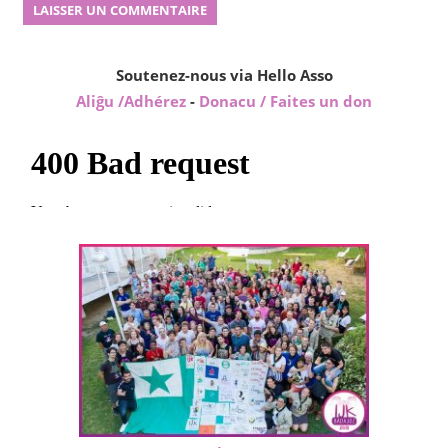
Soutenez-nous via Hello Asso
Aliĝu /Adhérez
-
Donacu / Faites un don