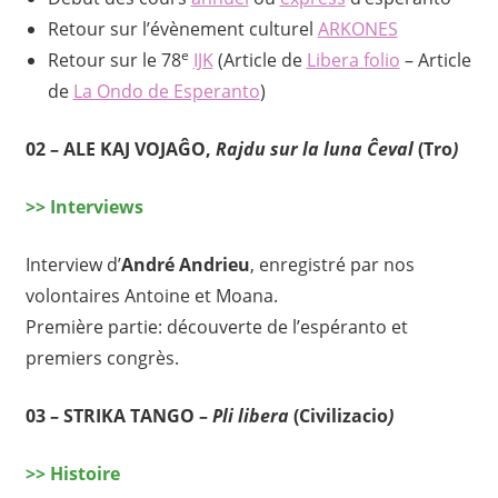
Retour sur l’évènement culturel
ARKONES
e
Retour sur le 78
IJK
(Article de
Libera folio
– Article
de
La Ondo de Esperanto
)
02 – ALE KAJ VOJAĜO,
Rajdu sur la luna Ĉeval
(Tro
)
>> Interviews
Interview d’
André Andrieu
, enregistré par nos
volontaires Antoine et Moana.
Première partie: découverte de l’espéranto et
premiers congrès.
03 – STRIKA TANGO –
Pli libera
(Civilizacio
)
>> Histoire