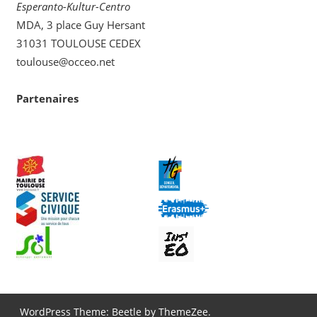
Esperanto-Kultur-Centro
MDA, 3 place Guy Hersant
31031 TOULOUSE CEDEX
toulouse@occeo.net
Partenaires
WordPress Theme: Beetle by ThemeZee.