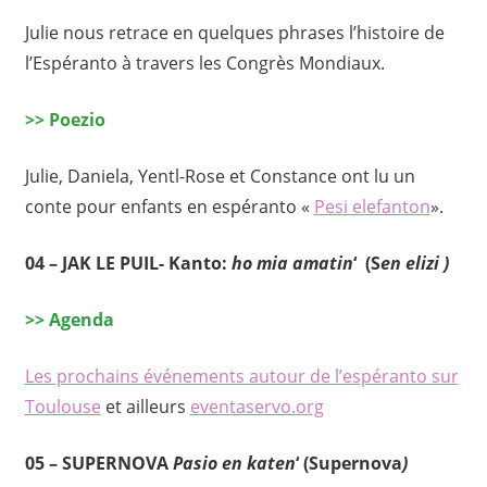
Julie nous retrace en quelques phrases l’histoire de
l’Espéranto à travers les Congrès Mondiaux.
>> Poezio
Julie, Daniela, Yentl-Rose et Constance ont lu un
conte pour enfants en espéranto «
Pesi elefanton
».
04 – JAK LE PUIL- Kanto:
ho mia amatin
‘ (S
en elizi )
>> Agenda
Les prochains événements autour de l’espéranto sur
Toulouse
et ailleurs
eventaservo.org
05 – SUPERNOVA
Pasio en katen
‘ (Supernova
)