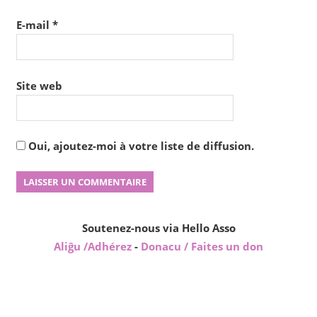
E-mail
*
Site web
Oui, ajoutez-moi à votre liste de diffusion.
Soutenez-nous via Hello Asso
Aliĝu /Adhérez
-
Donacu / Faites un don