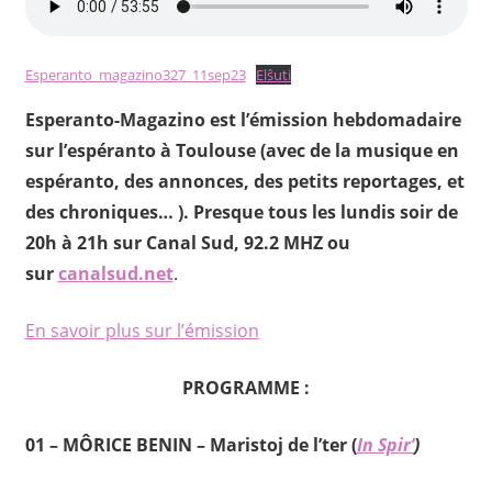
Esperanto_magazino327_11sep23
Elŝuti
Esperanto-Magazino est l’émission hebdomadaire
sur l’espéranto à Toulouse (avec de la musique en
espéranto, des annonces, des petits reportages, et
des chroniques… ). Presque tous les lundis soir de
20h à 21h sur Canal Sud, 92.2 MHZ ou
sur
canalsud.net
.
En savoir plus sur l’émission
PROGRAMME :
01 –
MÔRICE BENIN – Maristoj de l’ter (
In Spir’
)