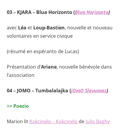
03 –
KJARA – Blua Horizonto (
Blua Horizonto
)
avec
Léa
et
Loup-Bastien
, nouvelle et nouveau
volontaires en service civique
(résumé en espéranto de Lucas)
Présentation d’
Ariane
, nouvelle bénévole dans
l’association
04 –
JOMO – Tumbalalajka (
jOmO Slavumas
)
>>
Poezio
Marion lit
Kokcinelo – Kokcinelo
de
Julio Baghy