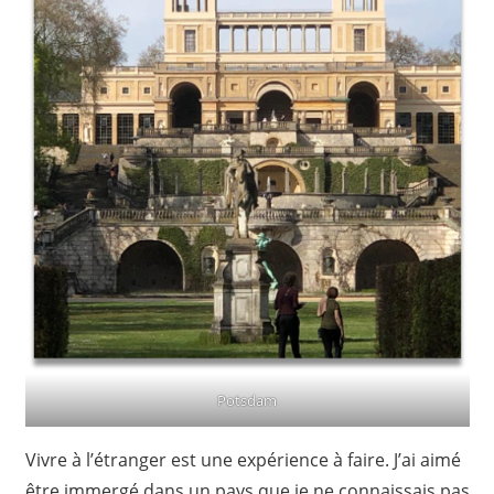
Potsdam
Vivre à l’étranger est une expérience à faire. J’ai aimé
être immergé dans un pays que je ne connaissais pas