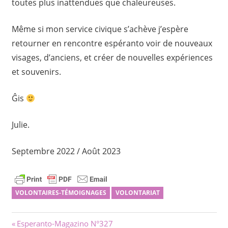
toutes plus inattendues que chaleureuses.
Même si mon service civique s’achève j’espère
retourner en rencontre espéranto voir de nouveaux
visages, d’anciens, et créer de nouvelles expériences
et souvenirs.
Ĝis
Julie.
Septembre 2022 / Août 2023
VOLONTAIRES-TÉMOIGNAGES
VOLONTARIAT
Navigation
Previous
Esperanto-Magazino N°327