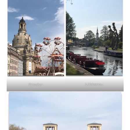
Lübbenau
Dresden