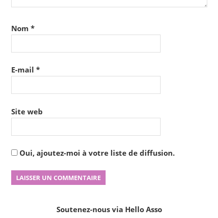
Nom
*
E-mail
*
Site web
Oui, ajoutez-moi à votre liste de diffusion.
Soutenez-nous via Hello Asso