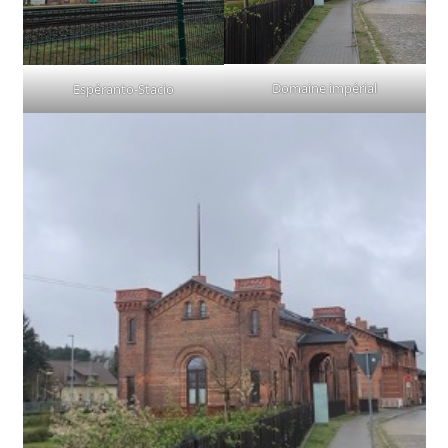
Domaine impérial
Espéranto-Stacio