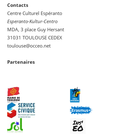
Contacts
Centre Culturel Espéranto
Esperanto-Kultur-Centro
MDA, 3 place Guy Hersant
31031 TOULOUSE CEDEX
toulouse@occeo.net
Partenaires