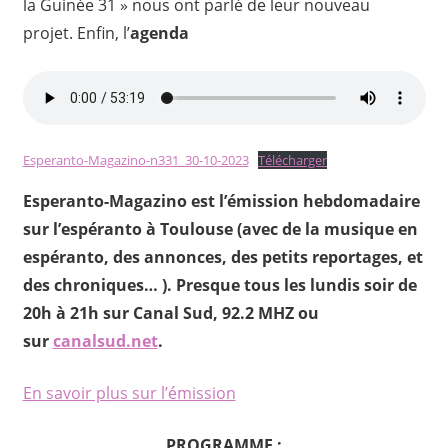
la Guinée 31 » nous ont parlé de leur nouveau
projet. Enfin, l’
agenda
Esperanto-Magazino-n331_30-10-2023
Télécharger
Esperanto-Magazino est l’émission hebdomadaire
sur l’espéranto à Toulouse (avec de la musique en
espéranto, des annonces, des petits reportages, et
des chroniques… ). Presque tous les lundis soir de
20h à 21h sur Canal Sud, 92.2 MHZ ou
sur
canalsud.net
.
En savoir plus sur l’émission
PROGRAMME :