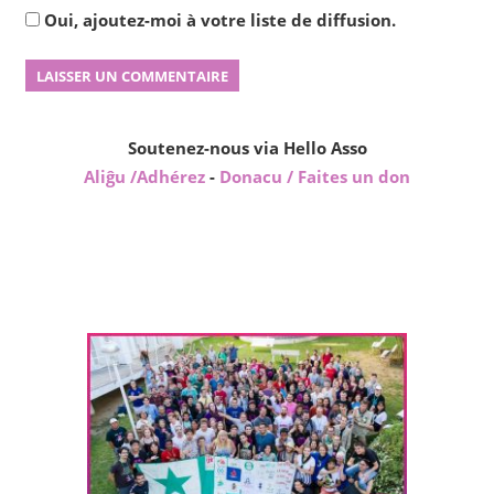
Oui, ajoutez-moi à votre liste de diffusion.
Soutenez-nous via Hello Asso
Aliĝu /Adhérez
-
Donacu / Faites un don