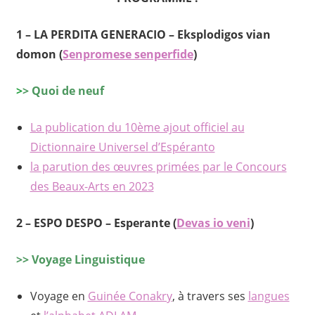
1 – LA PERDITA GENERACIO – Eksplodigos vian
domon (
Senpromese senperfide
)
>
> Quoi de neuf
La publication du 10ème ajout officiel au
Dictionnaire Universel d’Espéranto
la parution des œuvres primées par le Concours
des Beaux-Arts en 2023
2 – ESPO DESPO – Esperante (
Devas io veni
)
>> Voyage Linguistique
Voyage en
Guinée Conakry
, à travers ses
langues