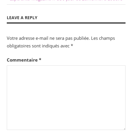
Post:
Post:
de
LEAVE A REPLY
l’article
Votre adresse e-mail ne sera pas publiée.
Les champs
obligatoires sont indiqués avec
*
Commentaire
*