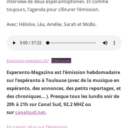
interview de deux espérantophones. Et comme
toujours, l’agenda pour clôturer l’émission.
Avec: Héloïse, Léa, Amélie, Sarah et MoBo.
Esperanto-magazino-337
Télécharger
Esperanto-Magazino est l’émission hebdomadaire
sur l’espéranto à Toulouse (avec de la musique en
espéranto, des annonces, des petits reportages, et
des chroniques… ). Presque tous les lundis soir de
20h à 21h sur Canal Sud, 92.2 MHZ ou
sur
canalsud.net
.
En savoir plus sur l’émission