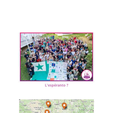
L'espéranto ?