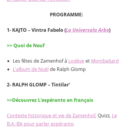
PROGRAMME:
1-
KAJTO – Vintra Fabelo (
La Universala Arbo
)
>> Quoi de Neuf
Les fêtes de Zamenhof à
Lodève
et
Montbeliard
L’album de Noël
de Ralph Glomp
2- RALPH GLOMP – Tintilar’
>>Découvrez L’espéranto en français
Contexte historique et vie de Zamenhof
, Quizz,
Le
B.A.-BA pour parler espéranto