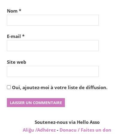
Nom
*
E-mail
*
Site web
Oui, ajoutez-moi à votre liste de diffusion.
Soutenez-nous via Hello Asso
Aliĝu /Adhérez
-
Donacu / Faites un don