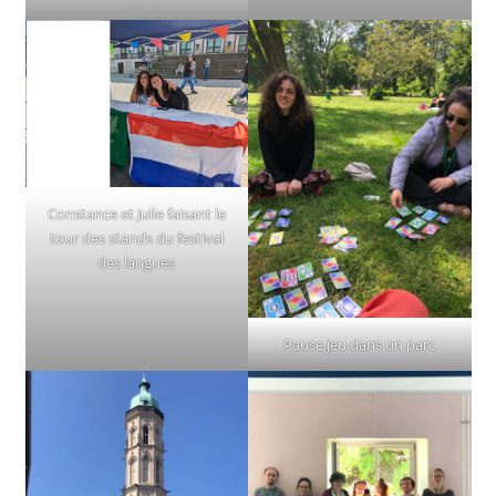
Constance et Julie faisant le
tour des stands du festival
des langues
Pause jeu dans un parc