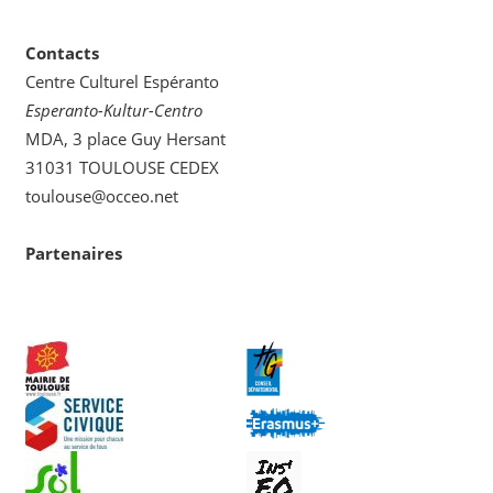
catégorie
Contacts
Centre Culturel Espéranto
Esperanto-Kultur-Centro
MDA, 3 place Guy Hersant
31031 TOULOUSE CEDEX
toulouse@occeo.net
Partenaires