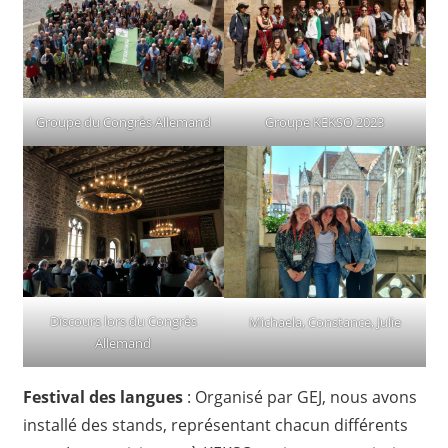
Groupe du Congrès Allemand
Groupe KEKSO 2023
Discours lors du Congrès
Michaela, Constance, Julie
Allemand
Festival des langues
: Organisé par GEJ, nous avons
installé des stands, représentant chacun différents