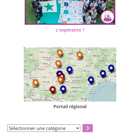
L'espéranto ?
Portail régional
Sélectionner
une