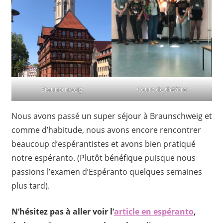
Braunschweig
Cours de théâtre
Nous avons passé un super séjour à Braunschweig et
comme d’habitude, nous avons encore rencontrer
beaucoup d’espérantistes et avons bien pratiqué
notre espéranto. (Plutôt bénéfique puisque nous
passions l’examen d’Espéranto quelques semaines
plus tard).
N’hésitez pas à aller voir l’
article en espéranto
,