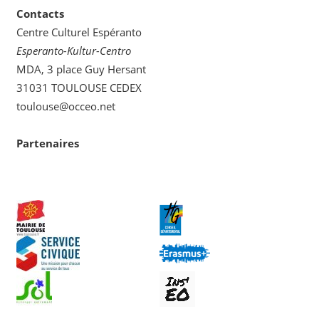
Contacts
Centre Culturel Espéranto
Esperanto-Kultur-Centro
MDA, 3 place Guy Hersant
31031 TOULOUSE CEDEX
toulouse@occeo.net
Partenaires