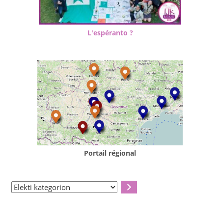
L'espéranto ?
Portail régional
Elekti
kategorion