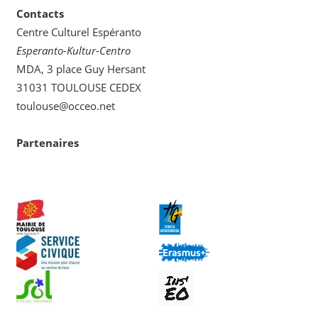
Contacts
Centre Culturel Espéranto
Esperanto-Kultur-Centro
MDA, 3 place Guy Hersant
31031 TOULOUSE CEDEX
toulouse@occeo.net
Partenaires