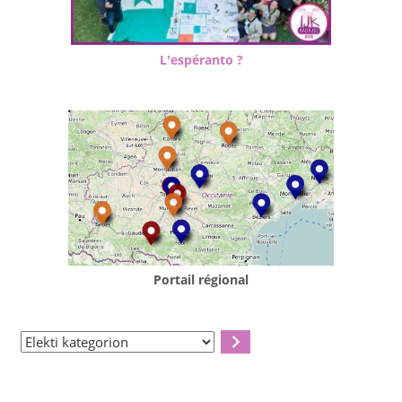
L'espéranto ?
Portail régional
Elekti
kategorion