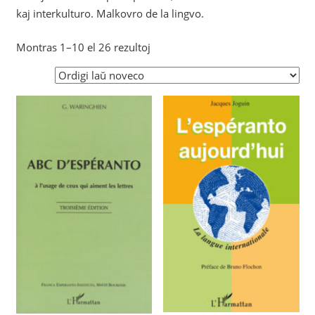
kaj interkulturo. Malkovro de la lingvo.
Sorted
Montras 1–10 el 26 rezultoj
by
latest