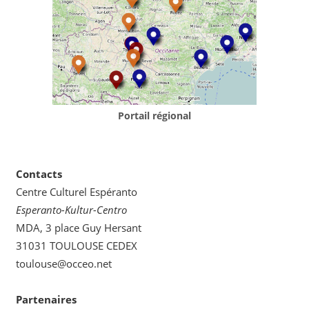
Portail régional
Contacts
Centre Culturel Espéranto
Esperanto-Kultur-Centro
MDA, 3 place Guy Hersant
31031 TOULOUSE CEDEX
toulouse@occeo.net
Partenaires