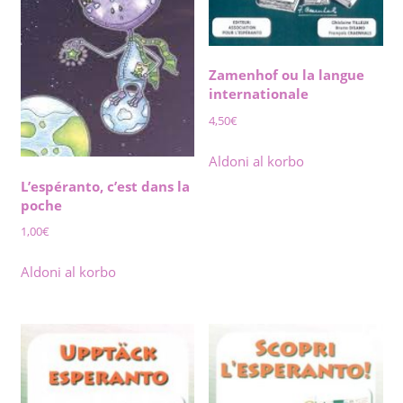
Zamenhof ou la langue
internationale
4,50
€
Aldoni al korbo
L’espéranto, c’est dans la
poche
1,00
€
Aldoni al korbo