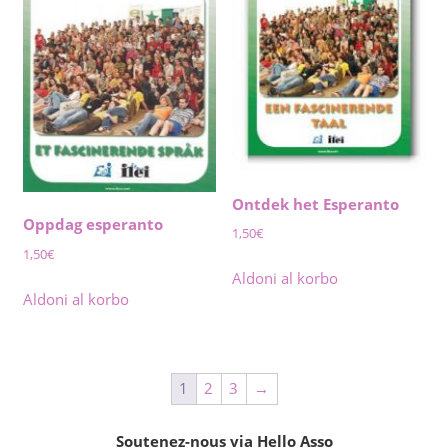
Ontdek het Esperanto
Oppdag esperanto
1,50
€
1,50
€
Aldoni al korbo
Aldoni al korbo
1
2
3
→
Soutenez-nous via Hello Asso