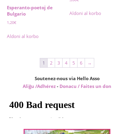
Esperanto-poetoj de
Aldoni al korbo
Bulgario
1,20
€
Aldoni al korbo
1
2
3
4
5
6
→
Soutenez-nous via Hello Asso
Aliĝu /Adhérez
-
Donacu / Faites un don