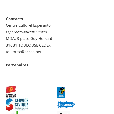
Contacts
Centre Culturel Espéranto
Esperanto-Kultur-Centro
MDA, 3 place Guy Hersant
31031 TOULOUSE CEDEX
toulouse@occeo.net
Partenaires