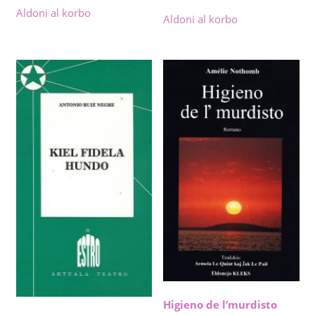
Aldoni al korbo
Aldoni al korbo
Higieno de l’murdisto