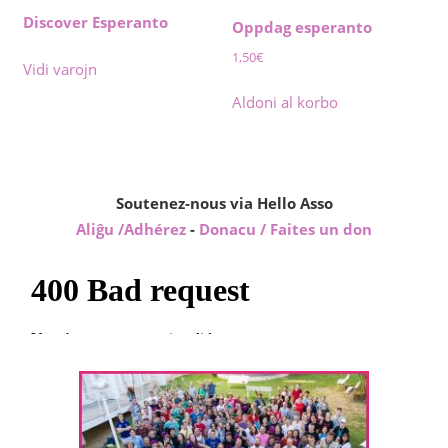
Discover Esperanto
Oppdag esperanto
1,50
€
Vidi varojn
Aldoni al korbo
Soutenez-nous via Hello Asso
Aliĝu /Adhérez
-
Donacu / Faites un don