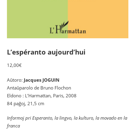
L’espéranto aujourd’hui
12,00
€
Aŭtoro:
Jacques JOGUIN
Antaŭparolo de Bruno Flochon
Eldono : L’Harmattan, Paris, 2008
84 paĝoj, 21,5 cm
Informoj pri Esperanto, la lingvo, la kulturo, la movado en la
franca