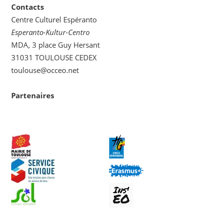
Contacts
Centre Culturel Espéranto
Esperanto-Kultur-Centro
MDA, 3 place Guy Hersant
31031 TOULOUSE CEDEX
toulouse@occeo.net
Partenaires