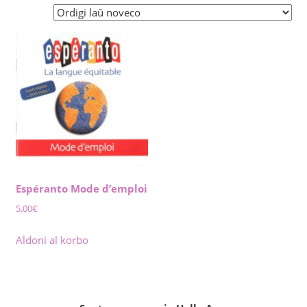
Espéranto Mode d’emploi
5,00
€
Aldoni al korbo