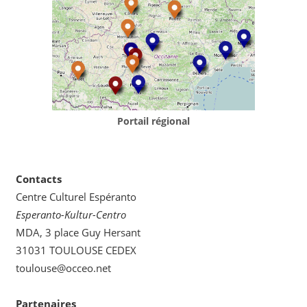
Portail régional
Contacts
Centre Culturel Espéranto
Esperanto-Kultur-Centro
MDA, 3 place Guy Hersant
31031 TOULOUSE CEDEX
toulouse@occeo.net
Partenaires