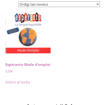
Espéranto Mode d’emploi
5,00
€
Aldoni al korbo