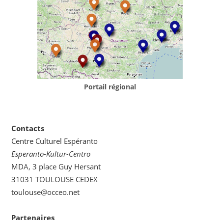
Portail régional
Contacts
Centre Culturel Espéranto
Esperanto-Kultur-Centro
MDA, 3 place Guy Hersant
31031 TOULOUSE CEDEX
toulouse@occeo.net
Partenaires