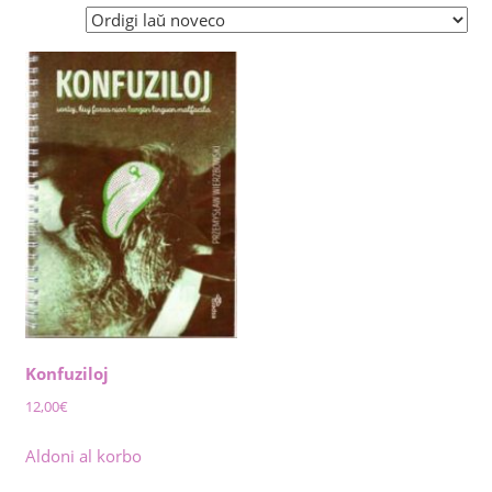
Konfuziloj
12,00
€
Aldoni al korbo