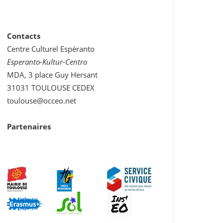
Contacts
Centre Culturel Espéranto
Esperanto-Kultur-Centro
MDA, 3 place Guy Hersant
31031 TOULOUSE CEDEX
toulouse@occeo.net
Partenaires