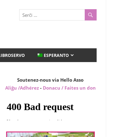
LIBROSERVO
ESPERANTO
Soutenez-nous via Hello Asso
Aliĝu /Adhérez
-
Donacu / Faites un don