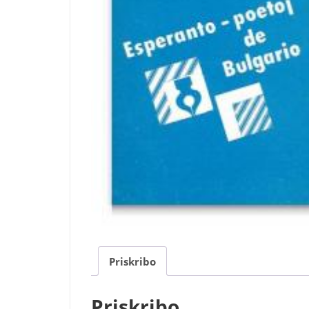
Priskribo
Priskribo