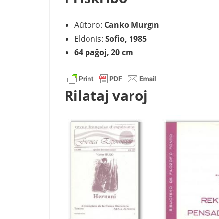
Aŭtoro:
Canko Murgin
Eldonis:
Sofio, 1985
64 paĝoj, 20 cm
Rilataj varoj