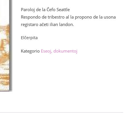
Paroloj de la Ĉefo Seattle
Respondo de tribestro al la propono de la usona
registaro aĉeti ilian landon.
Elĉerpita
Kategorio
Eseoj, dokumentoj