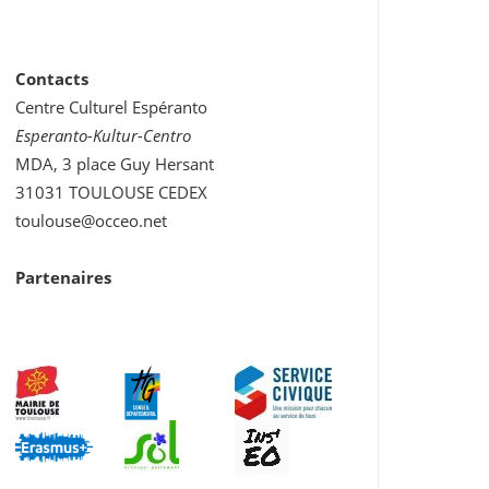
Contacts
Centre Culturel Espéranto
Esperanto-Kultur-Centro
MDA, 3 place Guy Hersant
31031 TOULOUSE CEDEX
toulouse@occeo.net
Partenaires