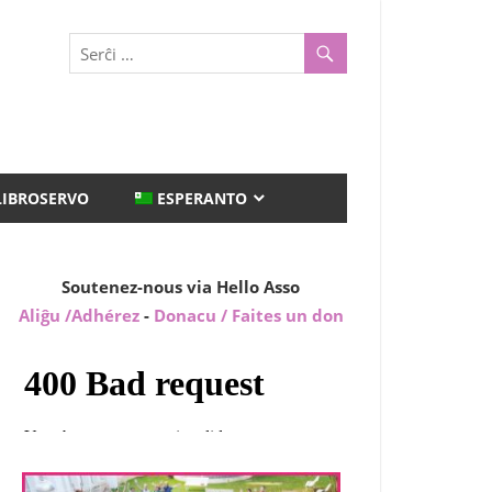
LIBROSERVO
ESPERANTO
Soutenez-nous via Hello Asso
Aliĝu /Adhérez
-
Donacu / Faites un don