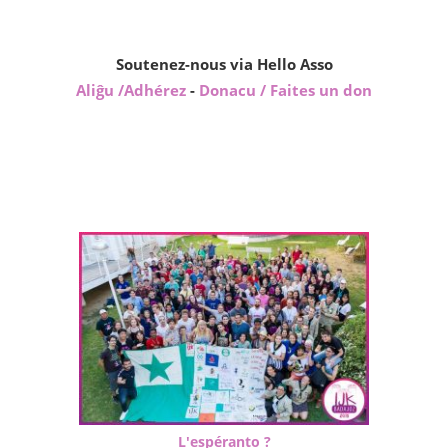
Soutenez-nous via Hello Asso
Aliĝu /Adhérez
-
Donacu / Faites un don
L'espéranto ?