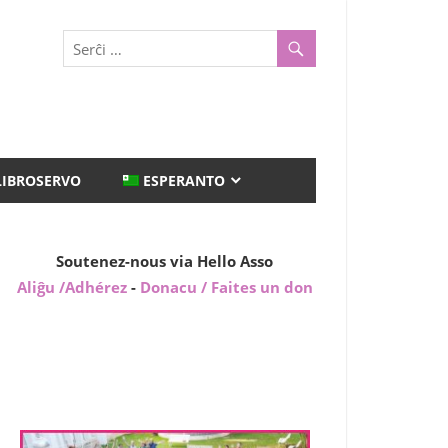
LIBROSERVO
ESPERANTO
Soutenez-nous via Hello Asso
Aliĝu /Adhérez
-
Donacu / Faites un don