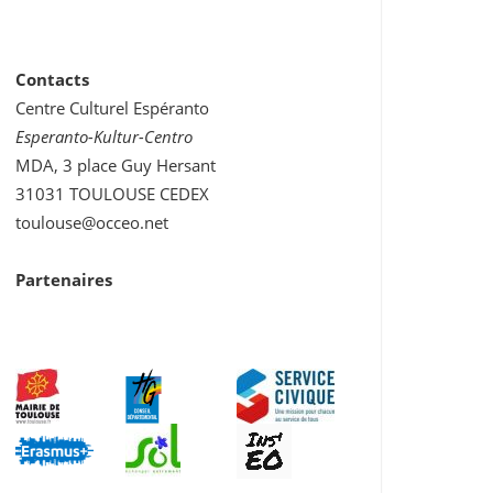
Contacts
Centre Culturel Espéranto
Esperanto-Kultur-Centro
MDA, 3 place Guy Hersant
31031 TOULOUSE CEDEX
toulouse@occeo.net
Partenaires