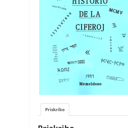
Priskribo
Priskribo