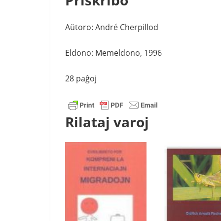
Aŭtoro: André Cherpillod
Eldono: Memeldono, 1996
28 paĝoj
Rilataj varoj