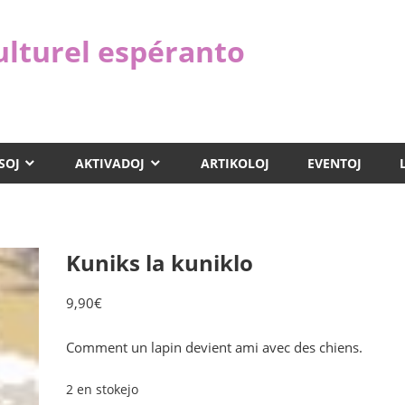
ulturel espéranto
SOJ
AKTIVADOJ
ARTIKOLOJ
EVENTOJ
Kuniks la kuniklo
9,90
€
Comment un lapin devient ami avec des chiens.
2 en stokejo