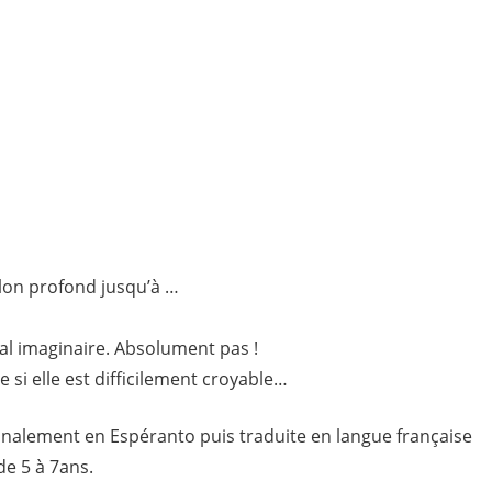
llon profond jusqu’à …
mal imaginaire. Absolument pas !
 si elle est difficilement croyable…
ginalement en Espéranto puis traduite en langue française
de 5 à 7ans.