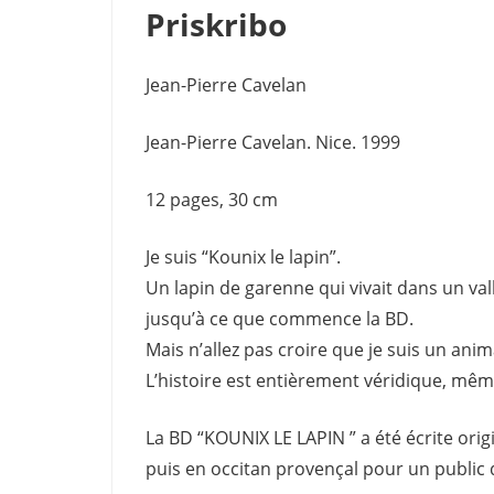
Priskribo
Jean-Pierre Cavelan
Jean-Pierre Cavelan. Nice. 1999
12 pages, 30 cm
Je suis “Kounix le lapin”.
Un lapin de garenne qui vivait dans un va
jusqu’à ce que commence la BD.
Mais n’allez pas croire que je suis un ani
L’histoire est entièrement véridique, même
La BD “KOUNIX LE LAPIN ” a été écrite ori
puis en occitan provençal pour un public 