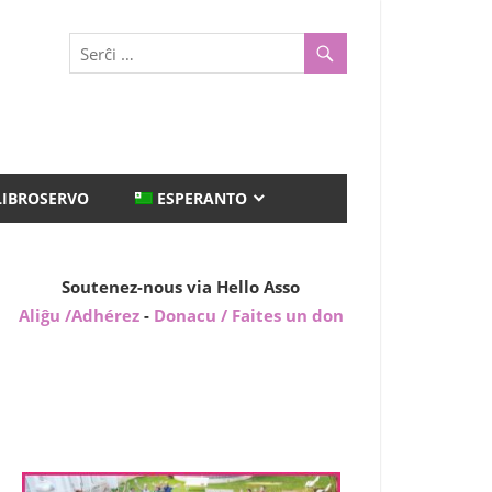
LIBROSERVO
ESPERANTO
Soutenez-nous via Hello Asso
Aliĝu /Adhérez
-
Donacu / Faites un don