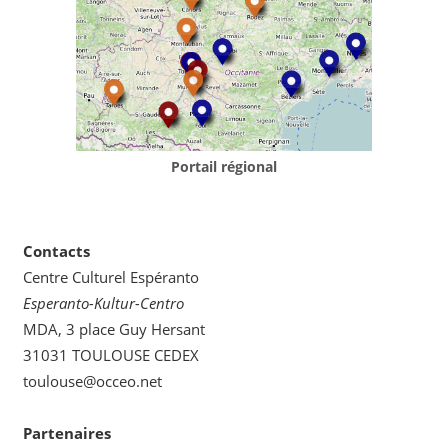
Portail régional
Contacts
Centre Culturel Espéranto
Esperanto-Kultur-Centro
MDA, 3 place Guy Hersant
31031 TOULOUSE CEDEX
toulouse@occeo.net
Partenaires