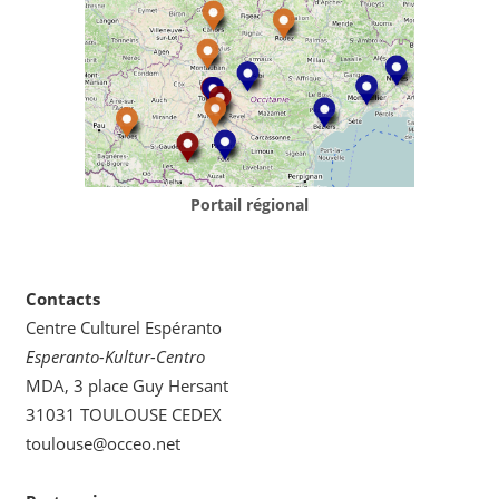
Portail régional
Contacts
Centre Culturel Espéranto
Esperanto-Kultur-Centro
MDA, 3 place Guy Hersant
31031 TOULOUSE CEDEX
toulouse@occeo.net