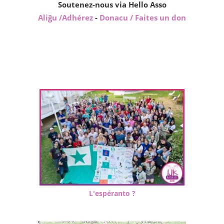
Soutenez-nous via Hello Asso
Aliĝu /Adhérez
-
Donacu / Faites un don
L'espéranto ?