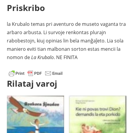
Priskribo
la Krubalo temas pri aventuro de museto vaganta tra
arbaro arbusta. Li survoje renkontas plurajn
rabobestojn, kiuj opinias lin bela manĝaĵeto. Lia sola
maniero eviti tian malbonan sorton estas mencii la
nomon de
La Krubalo
. NE FINITA
Rilataj varoj