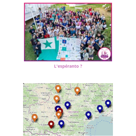
L'espéranto ?