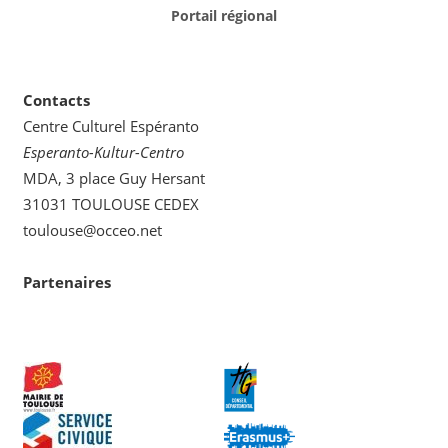
Portail régional
Contacts
Centre Culturel Espéranto
Esperanto-Kultur-Centro
MDA, 3 place Guy Hersant
31031 TOULOUSE CEDEX
toulouse@occeo.net
Partenaires