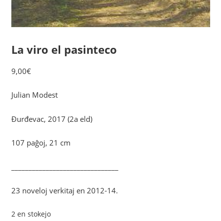
La viro el pasinteco
9,00
€
Julian Modest
Đurđevac, 2017 (2a eld)
107 paĝoj, 21 cm
_______________________________
23 noveloj verkitaj en 2012-14.
2 en stokejo