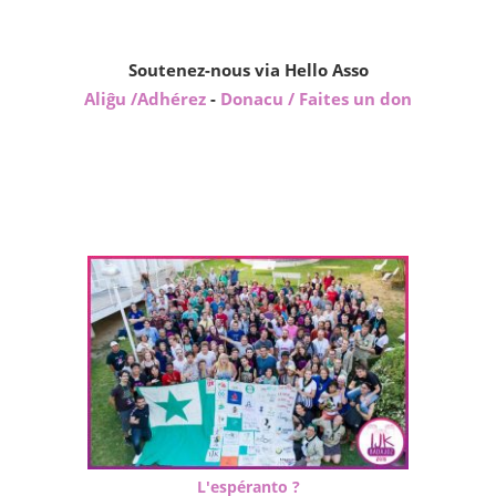
Soutenez-nous via Hello Asso
Aliĝu /Adhérez
-
Donacu / Faites un don
L'espéranto ?