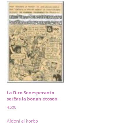
La D-ro Senesperanto
serĉas la bonan etoson
4,50
€
Aldoni al korbo