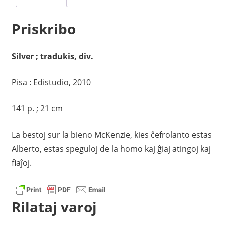
Priskribo
Silver ; tradukis, div.
Pisa : Edistudio, 2010
141 p. ; 21 cm
La bestoj sur la bieno McKenzie, kies ĉefrolanto estas
Alberto, estas speguloj de la homo kaj ĝiaj atingoj kaj
fiaĵoj.
Rilataj varoj