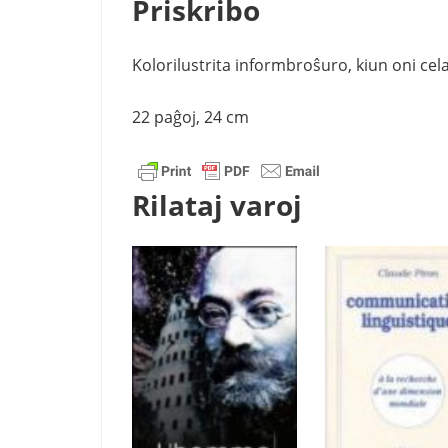
Priskribo
Kolorilustrita informbroŝuro, kiun oni celas
22 paĝoj, 24 cm
Rilataj varoj