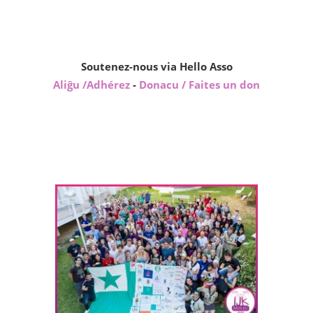
Soutenez-nous via Hello Asso
Aliĝu /Adhérez
-
Donacu / Faites un don