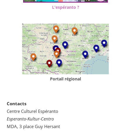
L'espéranto ?
Portail régional
Contacts
Centre Culturel Espéranto
Esperanto-Kultur-Centro
MDA, 3 place Guy Hersant