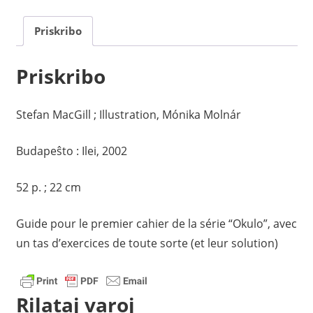
Priskribo
Priskribo
Stefan MacGill ; Illustration, Mónika Molnár
Budapeŝto : Ilei, 2002
52 p. ; 22 cm
Guide pour le premier cahier de la série “Okulo”, avec
un tas d’exercices de toute sorte (et leur solution)
Rilataj varoj