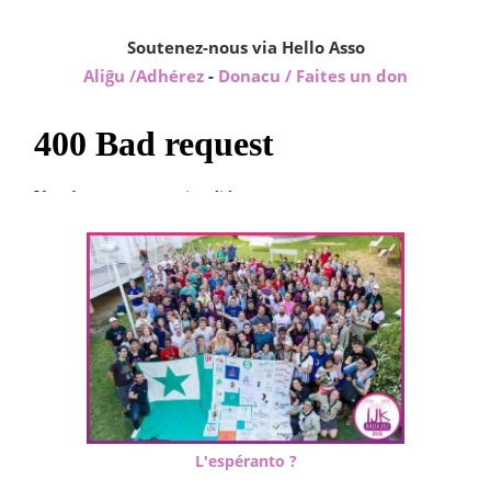
Soutenez-nous via Hello Asso
Aliĝu /Adhérez
-
Donacu / Faites un don
L'espéranto ?