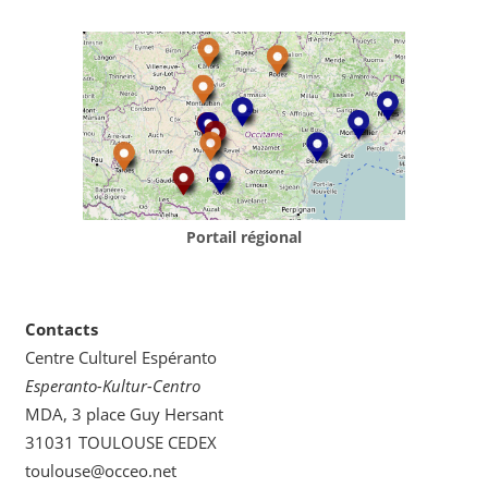
Portail régional
Contacts
Centre Culturel Espéranto
Esperanto-Kultur-Centro
MDA, 3 place Guy Hersant
31031 TOULOUSE CEDEX
toulouse@occeo.net