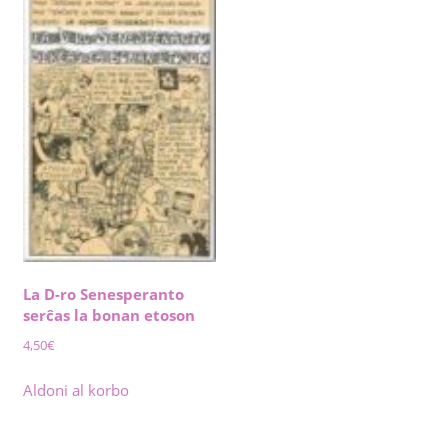
La D-ro Senesperanto
serĉas la bonan etoson
4,50
€
Aldoni al korbo