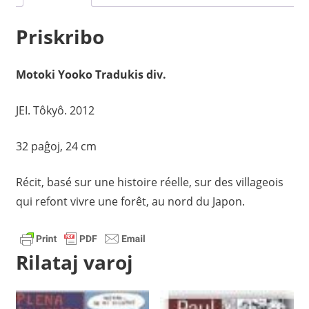
Priskribo
Motoki Yooko Tradukis div.
JEI. Tôkyô. 2012
32 paĝoj, 24 cm
Récit, basé sur une histoire réelle, sur des villageois
qui refont vivre une forêt, au nord du Japon.
Rilataj varoj