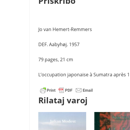
Priskribo
Jo van Hemert-Remmers
DEF. Aabyhøj. 1957
79 pages, 21 cm
L’occupation japonaise à Sumatra après 1
Rilataj varoj