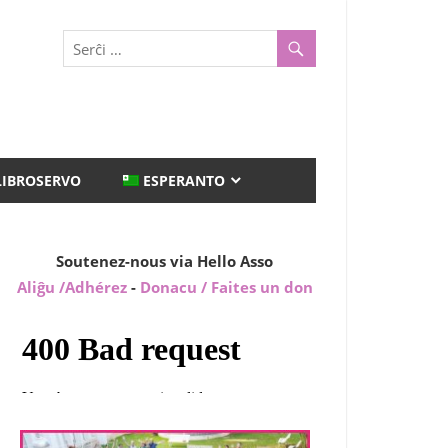
LIBROSERVO
ESPERANTO
Soutenez-nous via Hello Asso
Aliĝu /Adhérez
-
Donacu / Faites un don