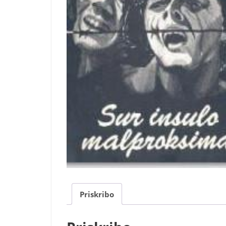
Priskribo