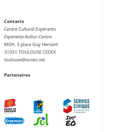
Contacts
Centre Culturel Espéranto
Esperanto-Kultur-Centro
MDA, 3 place Guy Hersant
31031 TOULOUSE CEDEX
toulouse@occeo.net
Partenaires