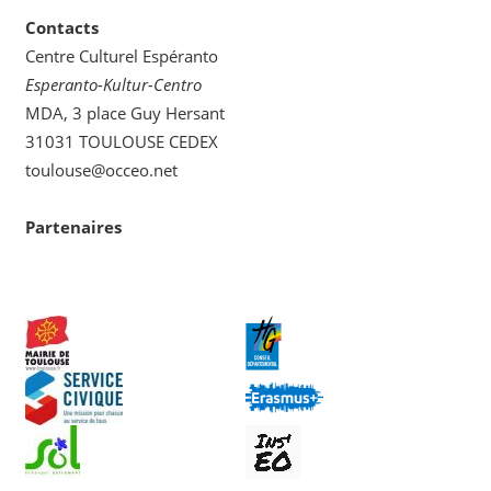
Contacts
Centre Culturel Espéranto
Esperanto-Kultur-Centro
MDA, 3 place Guy Hersant
31031 TOULOUSE CEDEX
toulouse@occeo.net
Partenaires