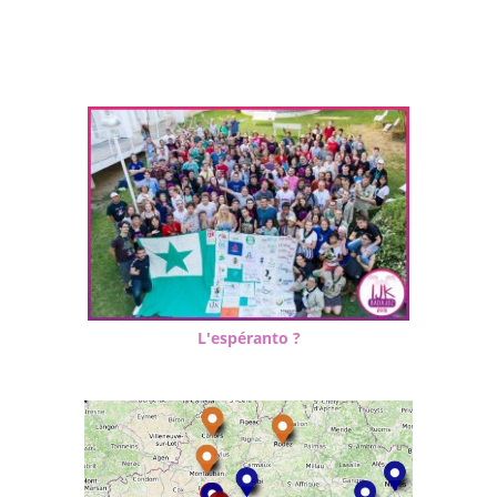
L'espéranto ?