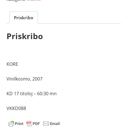
Priskribo
Priskribo
KORE
Vinilkosmo, 2007
KD 17 titoloj – 60:30 mn
VKKD088