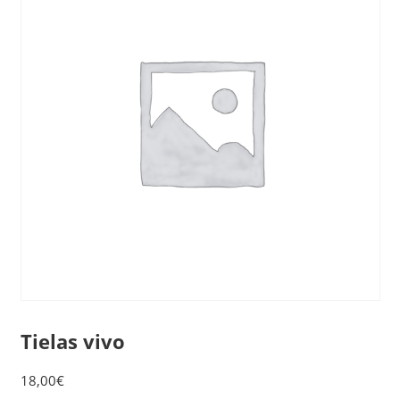
Tielas vivo
18,00
€