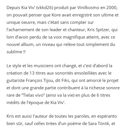
Depuis Kia Viv’ (vkkd26) produit par Vinilkosmo en 2000,
on pouvait penser que Kore avait enregistré son ultime et
unique oeuvre, mais c’était sans compter sur
l’acharnement de son leader et chanteur, Kris Spitzer, qui
loin d’avoir perdu de sa voix magnifique atteint, avec ce
nouvel album, un niveau qui relève tout simplement du
sublime !!
Le style et les musiciens ont changé, et c’est d’abord la
création de 13 titres aux sonorités ensoleillées avec le
guitariste François Tijou, dit Fiks, qui ont amorcé le projet
et dont une grande partie contribuent à la richesse sonore
rare de “Tielas vivo” (ainsi va la vie) en plus de 6 titres
inédits de l’époque de Kia Viv’.
Kris est aussi l’auteur de toutes les paroles, en espéranto
bien sûr, sauf celles tirées d’un poème de Sara Török, et