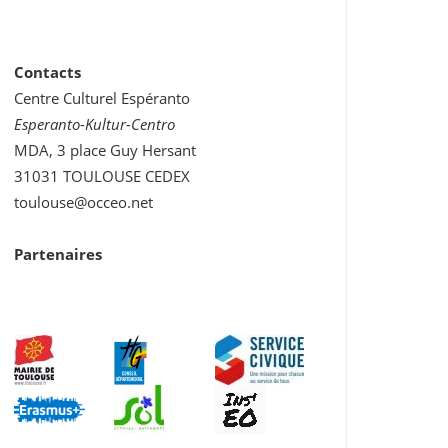
Contacts
Centre Culturel Espéranto
Esperanto-Kultur-Centro
MDA, 3 place Guy Hersant
31031 TOULOUSE CEDEX
toulouse@occeo.net
Partenaires