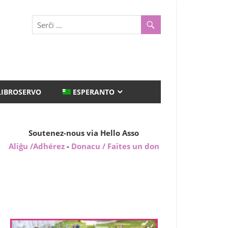
LIBROSERVO
ESPERANTO
Soutenez-nous via Hello Asso
Aliĝu /Adhérez
-
Donacu / Faites un don