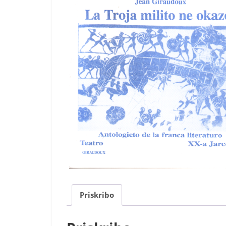
Priskribo