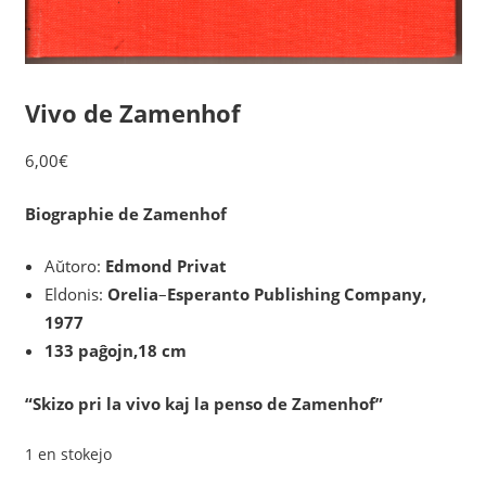
Vivo de Zamenhof
6,00
€
Biographie de Zamenhof
Aŭtoro:
Edmond Privat
Eldonis:
Orelia
–
Esperanto Publishing Company,
1977
133 paĝojn,18 cm
“Skizo pri la vivo kaj la penso de Zamenhof”
1 en stokejo