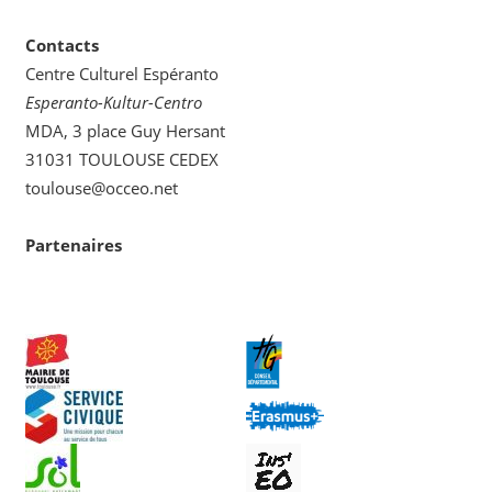
Contacts
Centre Culturel Espéranto
Esperanto-Kultur-Centro
MDA, 3 place Guy Hersant
31031 TOULOUSE CEDEX
toulouse@occeo.net
Partenaires