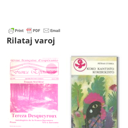
Rilataj varoj