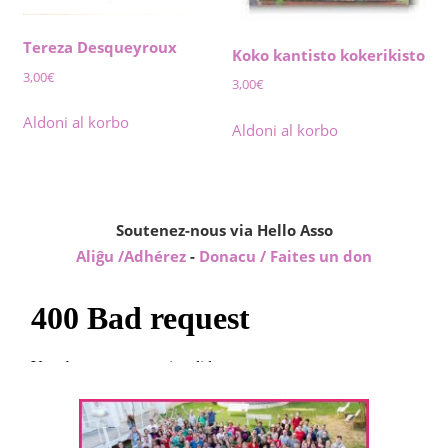
Tereza Desqueyroux
Koko kantisto kokerikisto
3,00
€
3,00
€
Aldoni al korbo
Aldoni al korbo
Soutenez-nous via Hello Asso
Aliĝu /Adhérez
-
Donacu / Faites un don