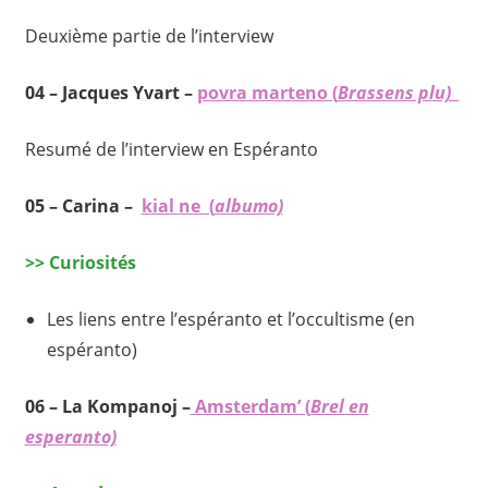
Deuxième partie de l’interview
04 –
Jacques Yvart –
povra marteno (
Brassens plu)
Resumé de l’interview en Espéranto
05 –
Carina –
kial ne (
albumo)
>> Curiosités
Les liens entre l’espéranto et l’occultisme (en
espéranto)
06 –
La Kompanoj –
Amsterdam’ (
Brel en
esperanto)