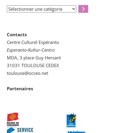
Sélectionner
une
catégorie
Contacts
Centre Culturel Espéranto
Esperanto-Kultur-Centro
MDA, 3 place Guy Hersant
31031 TOULOUSE CEDEX
toulouse@occeo.net
Partenaires