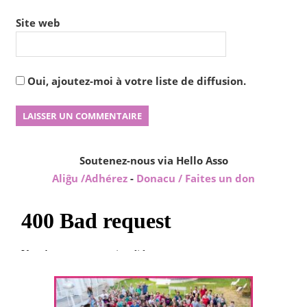
Site web
Oui, ajoutez-moi à votre liste de diffusion.
Soutenez-nous via Hello Asso
Aliĝu /Adhérez
-
Donacu / Faites un don