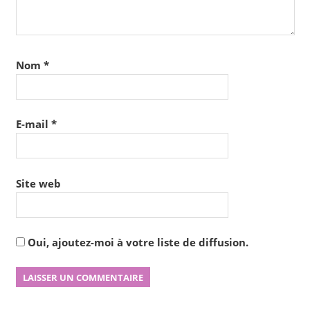
Nom
*
E-mail
*
Site web
Oui, ajoutez-moi à votre liste de diffusion.