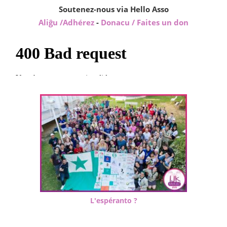
Soutenez-nous via Hello Asso
Aliĝu /Adhérez
-
Donacu / Faites un don
L'espéranto ?