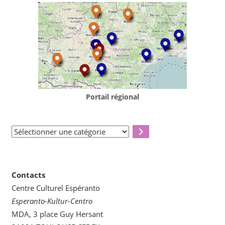
Portail régional
Sélectionner
une
catégorie
Contacts
Centre Culturel Espéranto
Esperanto-Kultur-Centro
MDA, 3 place Guy Hersant