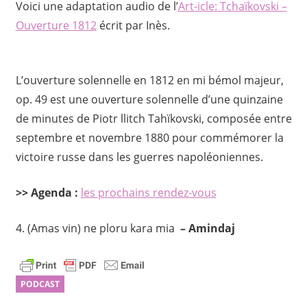
Voici une adaptation audio de l’
Art-icle: Tchaïkovski –
Ouverture 1812
écrit par Inès.
L’ouverture solennelle en 1812 en mi bémol majeur,
op. 49 est une ouverture solennelle d’une quinzaine
de minutes de Piotr llitch Tahïkovski, composée entre
septembre et novembre 1880 pour commémorer la
victoire russe dans les guerres napoléoniennes.
>> Agenda :
les prochains rendez-vous
4. (Amas vin) ne ploru kara mia
– Amindaj
PODCAST