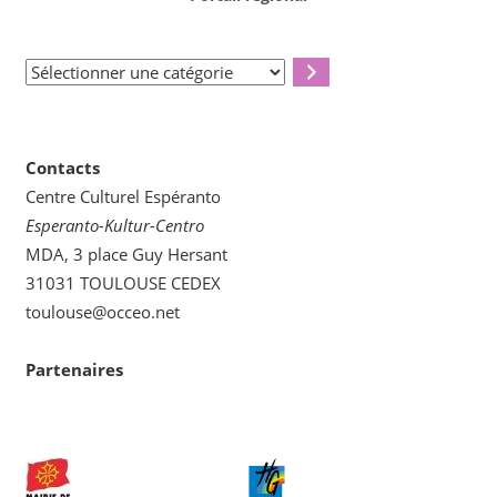
Sélectionner
une
catégorie
Contacts
Centre Culturel Espéranto
Esperanto-Kultur-Centro
MDA, 3 place Guy Hersant
31031 TOULOUSE CEDEX
toulouse@occeo.net
Partenaires