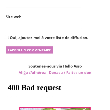
Site web
Oui, ajoutez-moi à votre liste de diffusion.
Soutenez-nous via Hello Asso
Aliĝu /Adhérez
-
Donacu / Faites un don