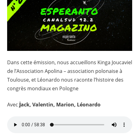
Dans cette émission, nous accueillons Kinga Joucaviel
de l’Association Apolina – association polonaise à
Toulouse, et Léonardo nous raconte l’histoire des
congrès mondiaux en Pologne
Avec
J
ack, Valentin, Marion, L
é
onardo