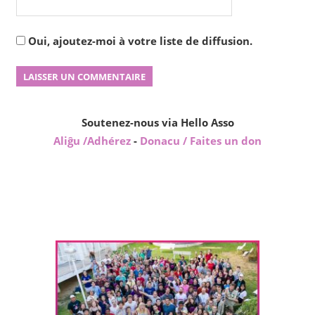
Oui, ajoutez-moi à votre liste de diffusion.
Soutenez-nous via Hello Asso
Aliĝu /Adhérez
-
Donacu / Faites un don