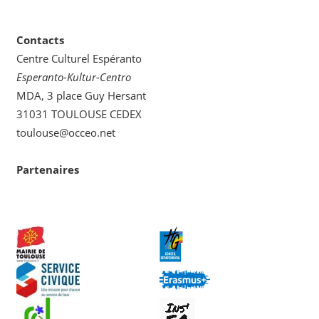
catégorie
Contacts
Centre Culturel Espéranto
Esperanto-Kultur-Centro
MDA, 3 place Guy Hersant
31031 TOULOUSE CEDEX
toulouse@occeo.net
Partenaires