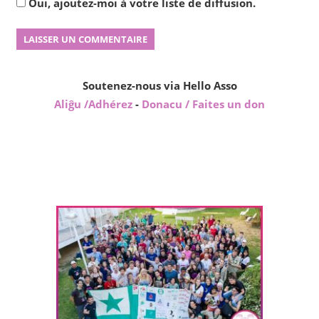
Oui, ajoutez-moi à votre liste de diffusion.
Soutenez-nous via Hello Asso
Aliĝu /Adhérez
-
Donacu / Faites un don