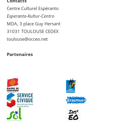
Contacts
Centre Culturel Espéranto
Esperanto-Kultur-Centro
MDA, 3 place Guy Hersant
31031 TOULOUSE CEDEX
toulouse@occeo.net
Partenaires