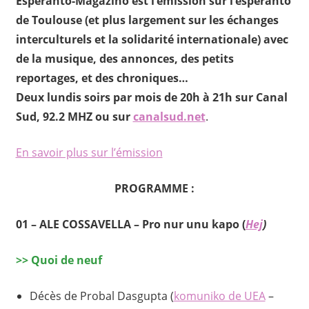
Esperanto-Magazino est l’émission sur l’espéranto
de Toulouse
(et plus largement sur les échanges
interculturels et la solidarité internationale) avec
de la musique, des annonces, des petits
reportages, et des chroniques…
Deux lundis soirs par mois de 20h à 21h sur Canal
Sud, 92.2 MHZ ou sur
canalsud.net
.
En savoir plus sur l’émission
PROGRAMME :
01 –
ALE COSSAVELLA
–
Pro nur unu kapo
(
Hej
)
>>
Quoi de neuf
Décès de Probal Dasgupta (
komuniko de UEA
–