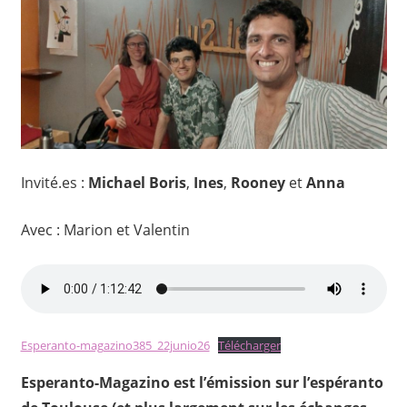
Invité.es :
Michael Boris
,
Ines
,
Rooney
et
Anna
Avec : Marion et Valentin
Esperanto-magazino385_22junio26
Télécharger
Esperanto-Magazino est l’émission sur l’espéranto