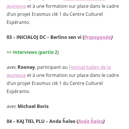
jeunesse
et à une formation sur place dans le cadre
d’un projet Erasmus clé 1 du Centre Culturel
Espéranto.
03 –
INICIALOJ DC
–
Berlino sen vi
(
Propaganda
)
>>
Interviews (partie 2
)
avec
Rooney
, participant au
Festival Italien de la
jeunesse
et à une formation sur place dans le cadre
d’un projet Erasmus clé 1 du Centre Culturel
Espéranto.
avec
Michael Boris
04 –
KAJ TIEL PLU
–
Anda ĥaleo
(
Anda ĥaleo
)