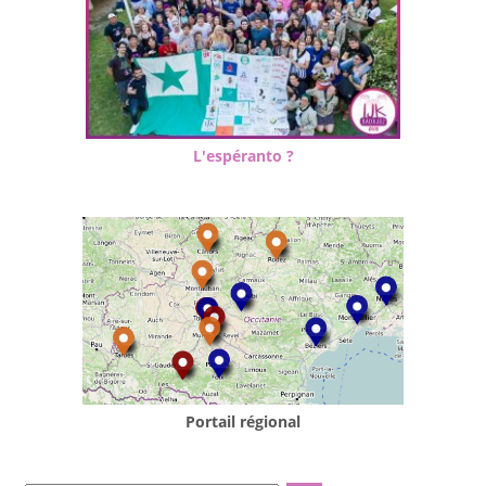
L'espéranto ?
Portail régional