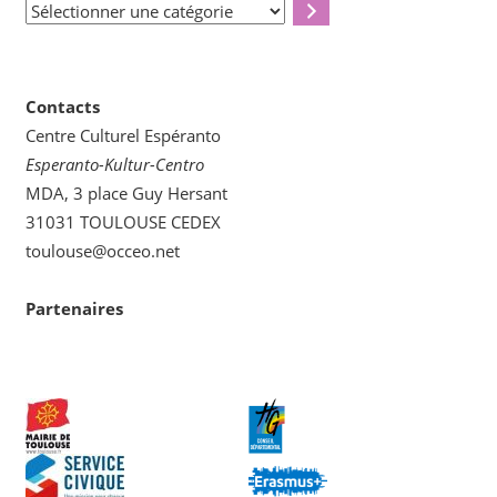
Sélectionner
une
catégorie
Contacts
Centre Culturel Espéranto
Esperanto-Kultur-Centro
MDA, 3 place Guy Hersant
31031 TOULOUSE CEDEX
toulouse@occeo.net
Partenaires