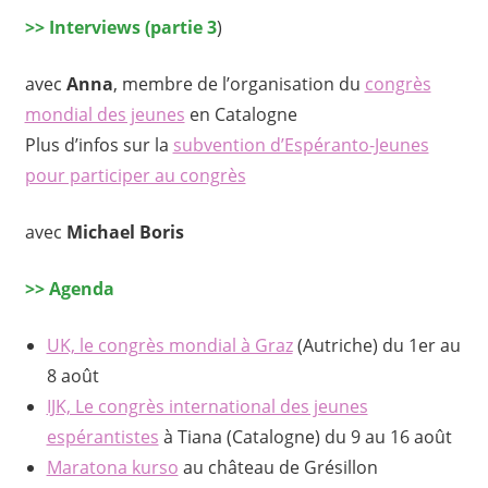
>>
Interviews (partie 3
)
avec
Anna
, membre de l’organisation du
congrès
mondial des jeunes
en Catalogne
Plus d’infos sur la
subvention d’Espéranto-Jeunes
pour participer au congrès
avec
Michael Boris
>>
Agenda
UK, le congrès mondial à Graz
(Autriche) du 1er au
8 août
IJK, Le congrès international des jeunes
espérantistes
à Tiana (Catalogne) du 9 au 16 août
Maratona kurso
au château de Grésillon