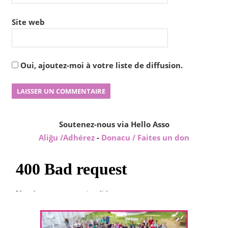
Site web
Oui, ajoutez-moi à votre liste de diffusion.
Soutenez-nous via Hello Asso
Aliĝu /Adhérez
-
Donacu / Faites un don