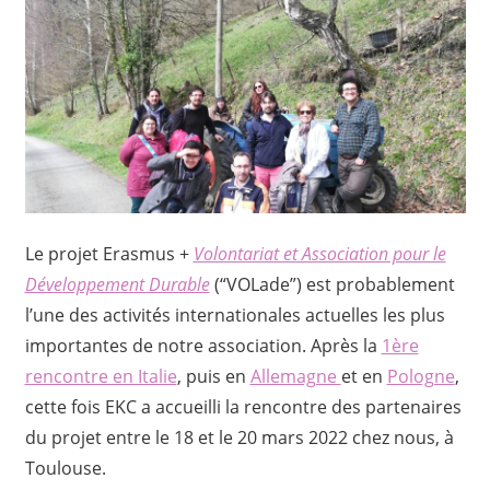
Le projet Erasmus +
Volontariat et Association pour le
Développement Durable
(“VOLade”) est probablement
l’une des activités internationales actuelles les plus
importantes de notre association. Après la
1ère
rencontre en Italie
, puis en
Allemagne
et en
Pologne
,
cette fois EKC a accueilli la rencontre des partenaires
du projet entre le 18 et le 20 mars 2022 chez nous, à
Toulouse.