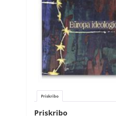
Priskribo
Priskribo