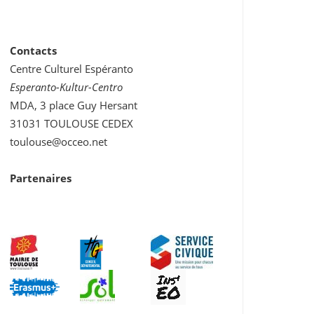
Contacts
Centre Culturel Espéranto
Esperanto-Kultur-Centro
MDA, 3 place Guy Hersant
31031 TOULOUSE CEDEX
toulouse@occeo.net
Partenaires