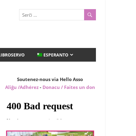
LIBROSERVO
ESPERANTO
Soutenez-nous via Hello Asso
Aliĝu /Adhérez
-
Donacu / Faites un don