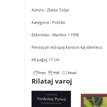
Aŭtoro : Zlatko Tisljar
Kategorio : Politiko
Eldonloko : Maribor / 1998
Pensoj pri eŭropaj konscio kaj identeco.
68 paĝoj, 17 cm
Rilataj varoj