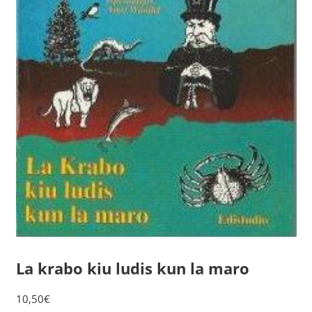
La krabo kiu ludis kun la maro
10,50
€