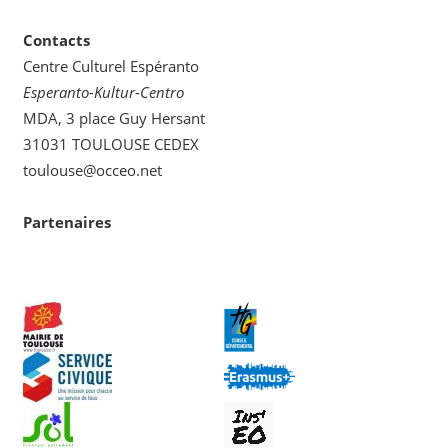
Contacts
Centre Culturel Espéranto
Esperanto-Kultur-Centro
MDA, 3 place Guy Hersant
31031 TOULOUSE CEDEX
toulouse@occeo.net
Partenaires