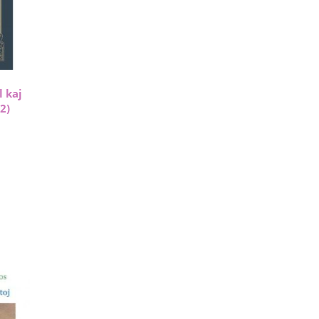
l kaj
2)