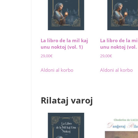
La libro de la mil kaj
La libro de la mi
unu noktoj (vol. 1)
unu noktoj (vol. 
29,00
€
29,00
€
Aldoni al korbo
Aldoni al korbo
Rilataj varoj