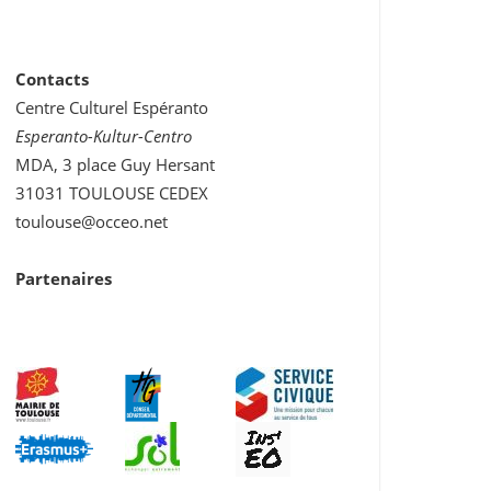
Contacts
Centre Culturel Espéranto
Esperanto-Kultur-Centro
MDA, 3 place Guy Hersant
31031 TOULOUSE CEDEX
toulouse@occeo.net
Partenaires