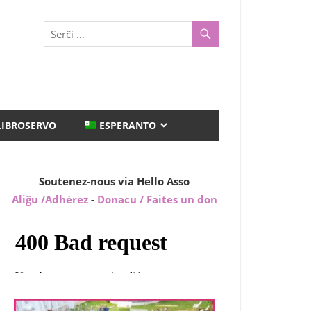
LIBROSERVO
ESPERANTO
Soutenez-nous via Hello Asso
Aliĝu /Adhérez
-
Donacu / Faites un don