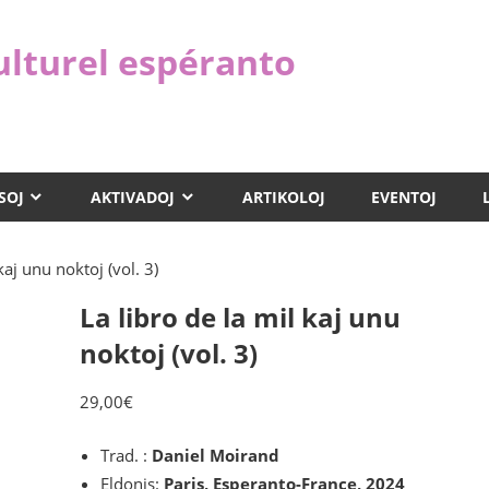
ulturel espéranto
SOJ
AKTIVADOJ
ARTIKOLOJ
EVENTOJ
kaj unu noktoj (vol. 3)
La libro de la mil kaj unu
noktoj (vol. 3)
29,00
€
Trad. :
Daniel Moirand
Eldonis:
Paris,
Esperanto-France, 2024