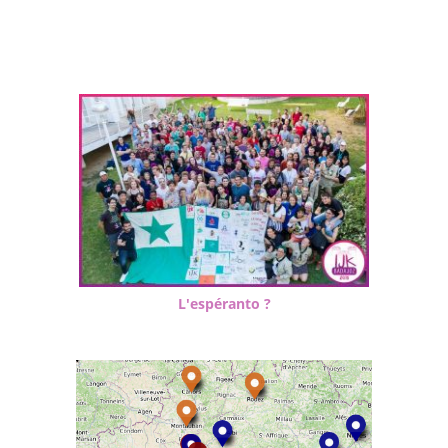
L'espéranto ?