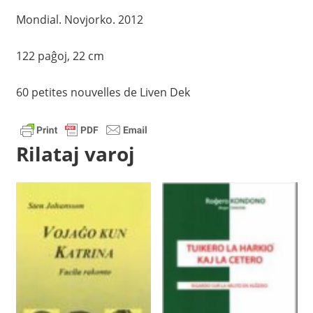
Mondial. Novjorko. 2012
122 paĝoj, 22 cm
60 petites nouvelles de Liven Dek
Rilataj varoj