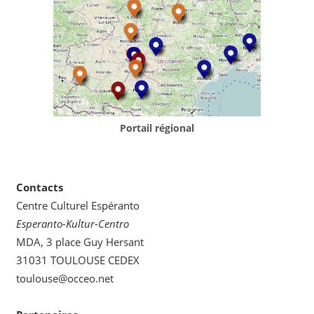
Portail régional
Contacts
Centre Culturel Espéranto
Esperanto-Kultur-Centro
MDA, 3 place Guy Hersant
31031 TOULOUSE CEDEX
toulouse@occeo.net