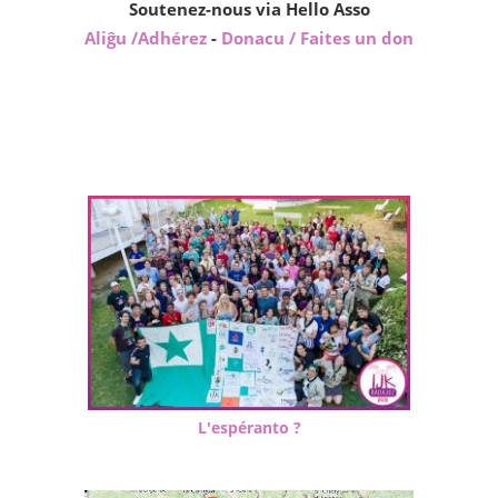
Soutenez-nous via Hello Asso
Aliĝu /Adhérez
-
Donacu / Faites un don
L'espéranto ?