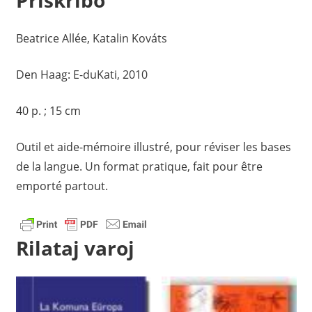
Priskribo
Beatrice Allée, Katalin Kováts
Den Haag: E-duKati, 2010
40 p. ; 15 cm
Outil et aide-mémoire illustré, pour réviser les bases
de la langue. Un format pratique, fait pour être
emporté partout.
Rilataj varoj