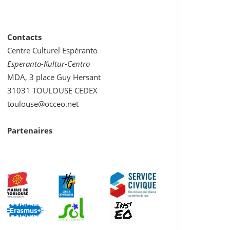
Contacts
Centre Culturel Espéranto
Esperanto-Kultur-Centro
MDA, 3 place Guy Hersant
31031 TOULOUSE CEDEX
toulouse@occeo.net
Partenaires