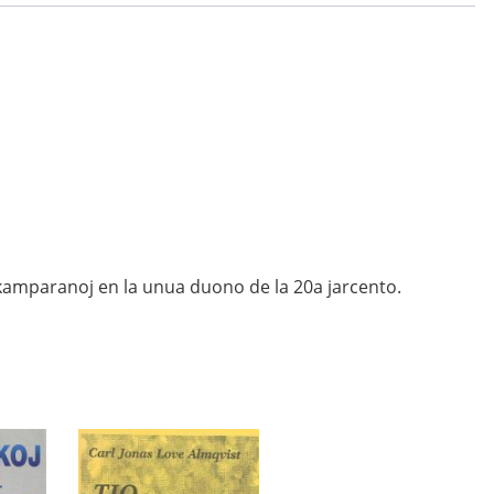
j kamparanoj en la unua duono de la 20a jarcento.