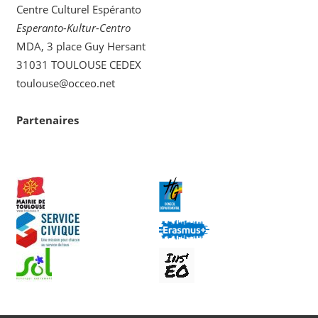
Centre Culturel Espéranto
Esperanto-Kultur-Centro
MDA, 3 place Guy Hersant
31031 TOULOUSE CEDEX
toulouse@occeo.net
Partenaires