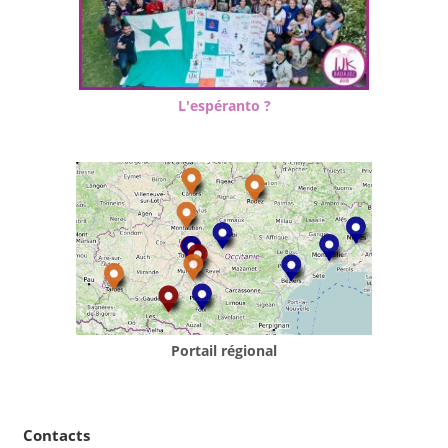
L'espéranto ?
Portail régional
Contacts