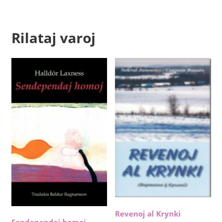
Rilataj varoj
Revenoj al Krynki