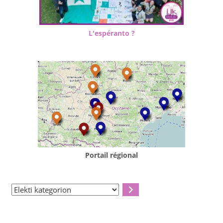
L'espéranto ?
Portail régional
Elekti
kategorion