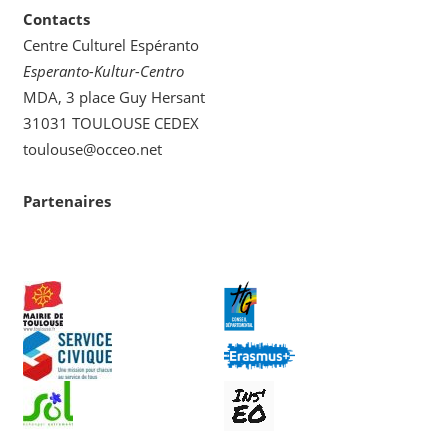
Contacts
Centre Culturel Espéranto
Esperanto-Kultur-Centro
MDA, 3 place Guy Hersant
31031 TOULOUSE CEDEX
toulouse@occeo.net
Partenaires