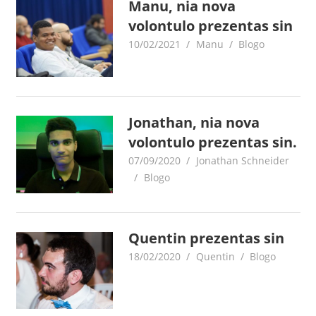
Manu, nia nova
volontulo prezentas sin
10/02/2021
Manu
Blogo
Jonathan, nia nova
volontulo prezentas sin.
07/09/2020
Jonathan Schneider
Blogo
Quentin prezentas sin
18/02/2020
Quentin
Blogo