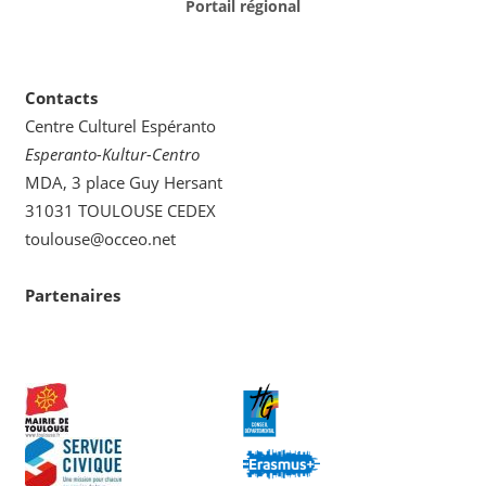
Portail régional
Contacts
Centre Culturel Espéranto
Esperanto-Kultur-Centro
MDA, 3 place Guy Hersant
31031 TOULOUSE CEDEX
toulouse@occeo.net
Partenaires