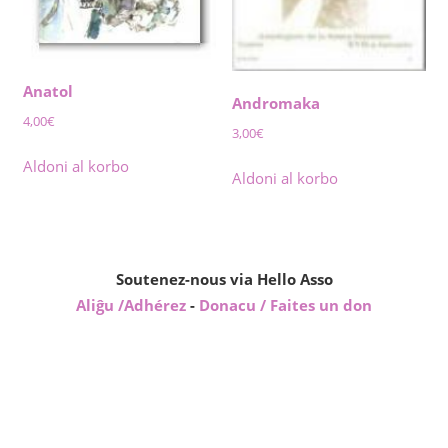
Anatol
Andromaka
4,00
€
3,00
€
Aldoni al korbo
Aldoni al korbo
Soutenez-nous via Hello Asso
Aliĝu /Adhérez
-
Donacu / Faites un don