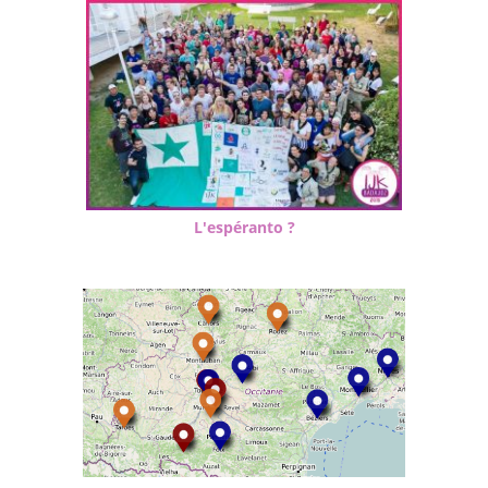
L'espéranto ?