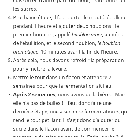
cuisson et, d’autre part, du moût, l’eau contenant
les sucres.
Prochaine étape, il faut porter le moût à ébullition
pendant 1 heure et ajouter deux houblons : le
premier houblon, appelé
houblon amer
, au début
de l’ébullition, et le second houblon,
le houblon
aromatique
, 10 minutes avant la fin de l’heure.
Après cela, nous devons refroidir la préparation
pour y mettre la levure.
Mettre le tout dans un flacon et attendre 2
semaines pour que la fermentation ait lieu.
Après 2 semaines
, nous avons de la bière… Mais
elle n’a pas de bulles ! Il faut donc faire une
dernière étape, une « seconde fermentation », qui
rend le tout pétillant. Il s’agit donc d’ajouter du
sucre dans le flacon avant de commencer le