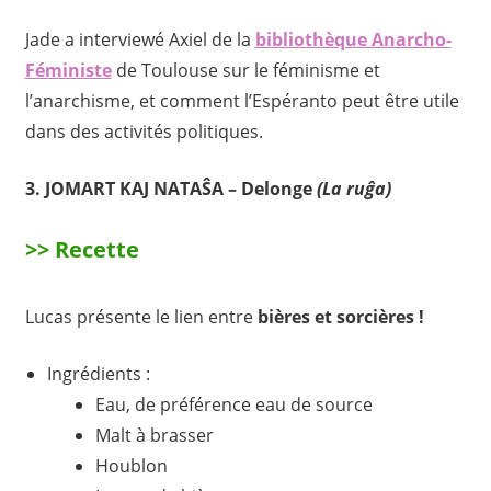
Jade a interviewé Axiel de la
bibliothèque Anarcho-
Féministe
de Toulouse sur le féminisme et
l’anarchisme, et comment l’Espéranto peut être utile
dans des activités politiques.
3.
JOMART KAJ NATAŜA –
Delonge
(La ruĝa)
>> Recette
Lucas présente le lien entre
bières et sorcières !
Ingrédients :
Eau, de préférence eau de source
Malt à brasser
Houblon