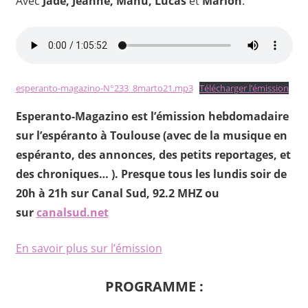
Avec
Jade, Jeanne, Manu, Lucas
et
Marion
.
esperanto-magazino-N°233_8marto21.mp3
Télécharger l’émission
Esperanto-Magazino est l’émission hebdomadaire
sur l’espéranto à Toulouse (avec de la musique en
espéranto, des annonces, des petits reportages, et
des chroniques… ). Presque tous les lundis soir de
20h à 21h sur Canal Sud, 92.2 MHZ ou
sur
canalsud.net
En savoir plus sur l’émission
PROGRAMME :