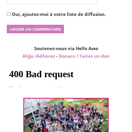
Oui, ajoutez-moi à votre liste de diffusion.
Soutenez-nous via Hello Asso
Aliĝu /Adhérez
-
Donacu / Faites un don