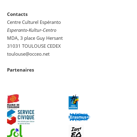
catégorie
Contacts
Centre Culturel Espéranto
Esperanto-Kultur-Centro
MDA, 3 place Guy Hersant
31031 TOULOUSE CEDEX
toulouse@occeo.net
Partenaires