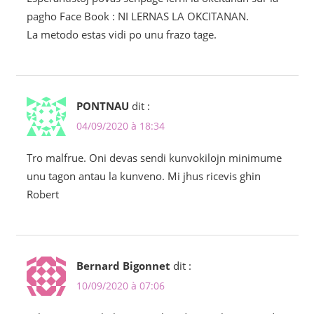
pagho Face Book : NI LERNAS LA OKCITANAN.
La metodo estas vidi po unu frazo tage.
PONTNAU
dit :
04/09/2020 à 18:34
Tro malfrue. Oni devas sendi kunvokilojn minimume
unu tagon antau la kunveno. Mi jhus ricevis ghin
Robert
Bernard Bigonnet
dit :
10/09/2020 à 07:06