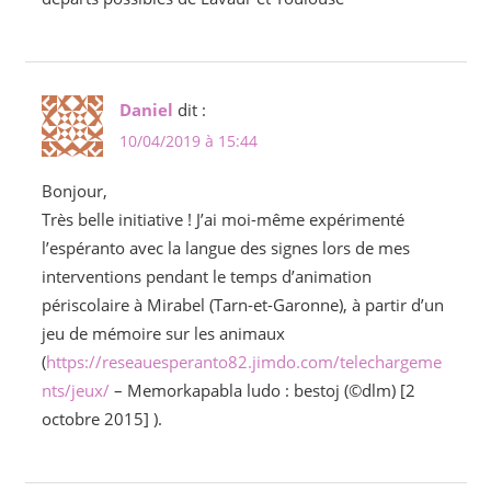
Daniel
dit :
10/04/2019 à 15:44
Bonjour,
Très belle initiative ! J’ai moi-même expérimenté
l’espéranto avec la langue des signes lors de mes
interventions pendant le temps d’animation
périscolaire à Mirabel (Tarn-et-Garonne), à partir d’un
jeu de mémoire sur les animaux
(
https://reseauesperanto82.jimdo.com/telechargeme
nts/jeux/
– Memorkapabla ludo : bestoj (©dlm) [2
octobre 2015] ).