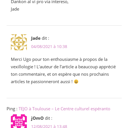
Dankon al vi pro via intereso,
Jade
Jade
dit :
04/08/2021 à 10:38
Merci Ugo pour ton enthousiasme à propos de la
vexillologie ! L’auteur de l’article a beaucoup apprécié
ton commentaire, et on espère que nos prochains
articles te passionneront aussi !
Ping :
TEJO à Toulouse – Le Centre culturel espéranto
jOmO
dit :
12/08/2021 à 13:48