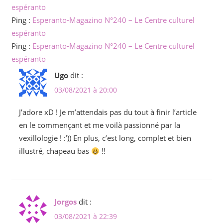
espéranto
Ping :
Esperanto-Magazino N°240 – Le Centre culturel
espéranto
Ping :
Esperanto-Magazino N°240 – Le Centre culturel
espéranto
Ugo
dit :
03/08/2021 à 20:00
J’adore xD ! Je m’attendais pas du tout à finir l’article
en le commençant et me voilà passionné par la
vexillologie ! :’)) En plus, c’est long, complet et bien
illustré, chapeau bas
!!
Jorgos
dit :
03/08/2021 à 22:39