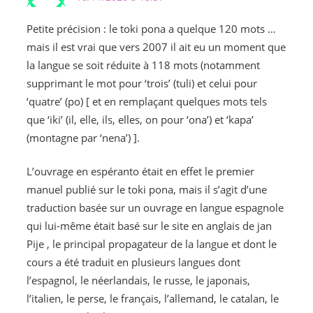
Petite précision : le toki pona a quelque 120 mots …
mais il est vrai que vers 2007 il ait eu un moment que
la langue se soit réduite à 118 mots (notamment
supprimant le mot pour ‘trois’ (tuli) et celui pour
‘quatre’ (po) [ et en remplaçant quelques mots tels
que ‘iki’ (il, elle, ils, elles, on pour ‘ona’) et ‘kapa’
(montagne par ‘nena’) ].
L’ouvrage en espéranto était en effet le premier
manuel publié sur le toki pona, mais il s’agit d’une
traduction basée sur un ouvrage en langue espagnole
qui lui-même était basé sur le site en anglais de jan
Pije , le principal propagateur de la langue et dont le
cours a été traduit en plusieurs langues dont
l’espagnol, le néerlandais, le russe, le japonais,
l’italien, le perse, le français, l’allemand, le catalan, le