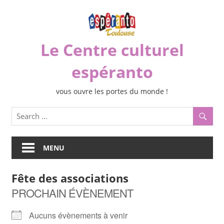
Skip
to
content
Le Centre culturel
espéranto
vous ouvre les portes du monde !
MENU
Fête des associations
PROCHAIN ÉVÈNEMENT
Aucuns évènements à venir