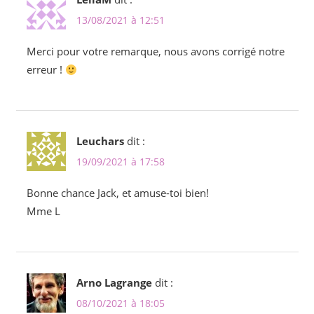
13/08/2021 à 12:51
Merci pour votre remarque, nous avons corrigé notre
erreur !
Leuchars
dit :
19/09/2021 à 17:58
Bonne chance Jack, et amuse-toi bien!
Mme L
Arno Lagrange
dit :
08/10/2021 à 18:05