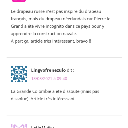
Le drapeau russe n’est pas inspiré du drapeau
français, mais du drapeau néerlandais car Pierre le
Grand a été vivre incognito dans ce pays pour y
apprendre la construction navale.
A part ça, article très intéressant, bravo !!
Lingvofrenezulo
dit :
13/08/2021 à 09:40
La Grande Colombie a été dissoute (mais pas
dissolue). Article très intéressant.
LeilaM
dit :