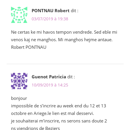
PONTNAU Robert
dit :
03/07/2019 à 19:38
Ne certas ke mi havos tempon vendrede. Sed eble mi
venos kaj ne manghos. Mi manghos hejme antaue.
Robert PONTNAU
Guenot Patricia
dit :
10/09/2019 à 14:25
bonjour
impossible de s’incrire au week end du 12 et 13
octobre en Ariege.le lien est mal desservi.
je souhaiterai m’inscrire, ns serons sans doute 2
ns viendrions de Beziers