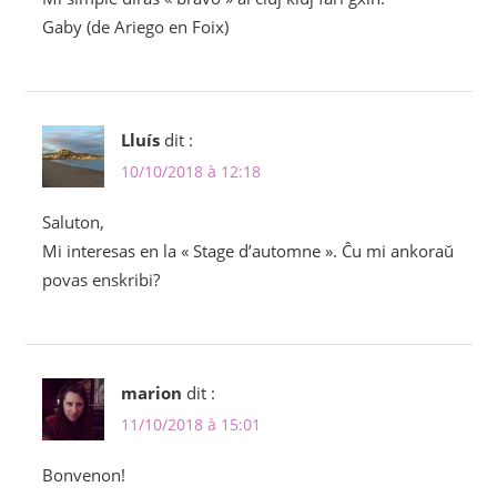
Gaby (de Ariego en Foix)
Lluís
dit :
10/10/2018 à 12:18
Saluton,
Mi interesas en la « Stage d’automne ». Ĉu mi ankoraŭ
povas enskribi?
marion
dit :
11/10/2018 à 15:01
Bonvenon!