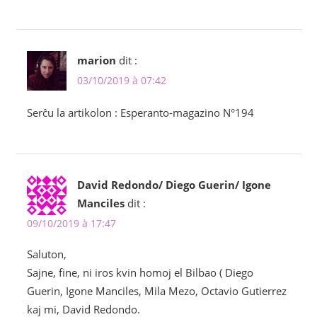
marion
dit :
03/10/2019 à 07:42
Serĉu la artikolon : Esperanto-magazino N°194
David Redondo/ Diego Guerin/ Igone
Manciles
dit :
09/10/2019 à 17:47
Saluton,
Sajne, fine, ni iros kvin homoj el Bilbao ( Diego
Guerin, Igone Manciles, Mila Mezo, Octavio Gutierrez
kaj mi, David Redondo.