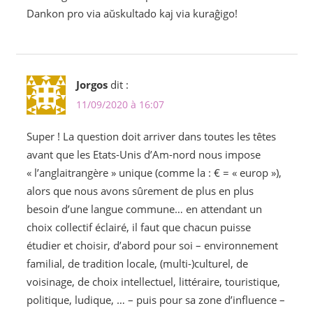
Dankon pro via aŭskultado kaj via kuraĝigo!
Jorgos
dit :
11/09/2020 à 16:07
Super ! La question doit arriver dans toutes les têtes
avant que les Etats-Unis d’Am-nord nous impose
« l’anglaitrangère » unique (comme la : € = « europ »),
alors que nous avons sûrement de plus en plus
besoin d’une langue commune… en attendant un
choix collectif éclairé, il faut que chacun puisse
étudier et choisir, d’abord pour soi – environnement
familial, de tradition locale, (multi-)culturel, de
voisinage, de choix intellectuel, littéraire, touristique,
politique, ludique, … – puis pour sa zone d’influence –