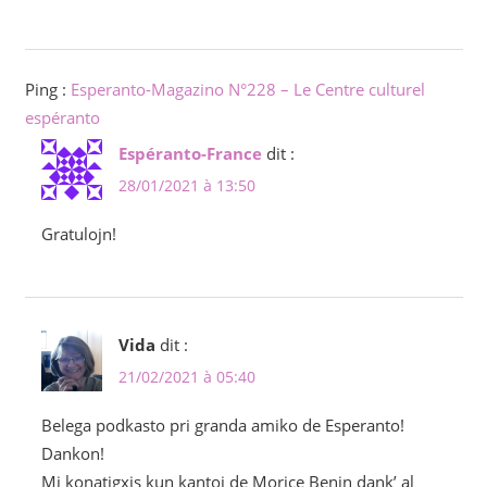
Ping :
Esperanto-Magazino N°228 – Le Centre culturel
espéranto
Espéranto-France
dit :
28/01/2021 à 13:50
Gratulojn!
Vida
dit :
21/02/2021 à 05:40
Belega podkasto pri granda amiko de Esperanto!
Dankon!
Mi konatigxis kun kantoj de Morice Benin dank’ al