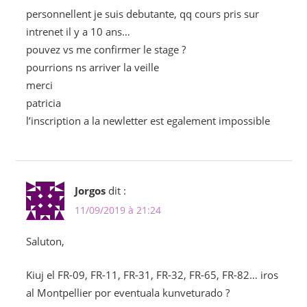
personnellent je suis debutante, qq cours pris sur
intrenet il y a 10 ans…
pouvez vs me confirmer le stage ?
pourrions ns arriver la veille
merci
patricia
l’inscription a la newletter est egalement impossible
Jorgos
dit :
11/09/2019 à 21:24
Saluton,
Kiuj el FR-09, FR-11, FR-31, FR-32, FR-65, FR-82… iros
al Montpellier por eventuala kunveturado ?