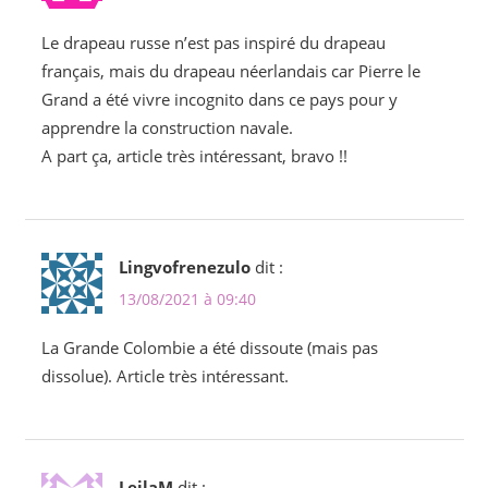
Le drapeau russe n’est pas inspiré du drapeau
français, mais du drapeau néerlandais car Pierre le
Grand a été vivre incognito dans ce pays pour y
apprendre la construction navale.
A part ça, article très intéressant, bravo !!
Lingvofrenezulo
dit :
13/08/2021 à 09:40
La Grande Colombie a été dissoute (mais pas
dissolue). Article très intéressant.
LeilaM
dit :