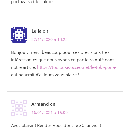
portugais et le chinois …
Leila
dit :
22/11/2020 à 13:25
Bonjour, merci beaucoup pour ces précisions très
intéressantes que nous avons en partie rajouté dans
notre article:
https://toulouse.occeo.net/le-toki-pona/
qui pourrait d’ailleurs vous plaire !
Armand
dit :
16/01/2021 à 16:09
Avec plaisir ! Rendez-vous donc le 30 janvier !