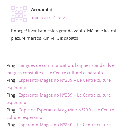
Armand
dit :
10/03/2021 à 08:29
Bonege! Kvankam estos granda vento, Mélanie kaj mi
plezure marŝos kun vi. Ĝis sabato!
Ping :
Langues de communication, langues standards et
langues constuites – Le Centre culturel espéranto
Ping :
Esperanto-Magazino N°239 – Le Centre culturel
espéranto
Ping :
Esperanto-Magazino N°239 – Le Centre culturel
espéranto
Ping :
Copie de Esperanto-Magazino N°239 – Le Centre
culturel espéranto
Ping :
Esperanto-Magazino N°240 – Le Centre culturel