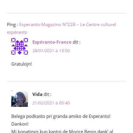
Ping :
Esperanto-Magazino N°228 – Le Centre culturel
espéranto
Espéranto-France
dit :
28/01/2021 à 13:50
Gratulojn!
Vida
dit :
21/02/2021 à 05:40
Belega podkasto pri granda amiko de Esperanto!
Dankon!
Mi konatigxis kun kantoj de Morice Benin dank’ al