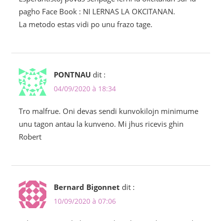
pagho Face Book : NI LERNAS LA OKCITANAN.
La metodo estas vidi po unu frazo tage.
PONTNAU
dit :
04/09/2020 à 18:34
Tro malfrue. Oni devas sendi kunvokilojn minimume
unu tagon antau la kunveno. Mi jhus ricevis ghin
Robert
Bernard Bigonnet
dit :
10/09/2020 à 07:06