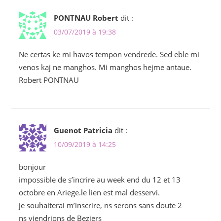
PONTNAU Robert
dit :
03/07/2019 à 19:38
Ne certas ke mi havos tempon vendrede. Sed eble mi
venos kaj ne manghos. Mi manghos hejme antaue.
Robert PONTNAU
Guenot Patricia
dit :
10/09/2019 à 14:25
bonjour
impossible de s’incrire au week end du 12 et 13
octobre en Ariege.le lien est mal desservi.
je souhaiterai m’inscrire, ns serons sans doute 2
ns viendrions de Beziers