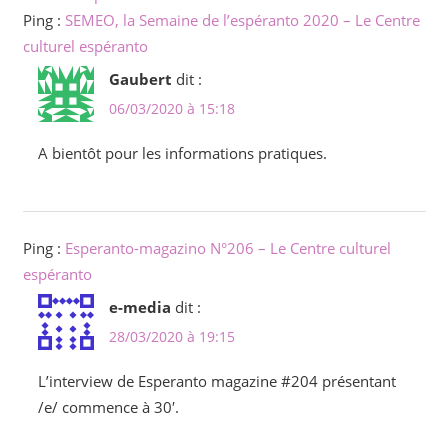
Ping :
SEMEO, la Semaine de l’espéranto 2020 – Le Centre
culturel espéranto
Gaubert
dit :
06/03/2020 à 15:18
A bientôt pour les informations pratiques.
Ping :
Esperanto-magazino N°206 – Le Centre culturel
espéranto
e-media
dit :
28/03/2020 à 19:15
L’interview de Esperanto magazine #204 présentant
/e/ commence à 30′.