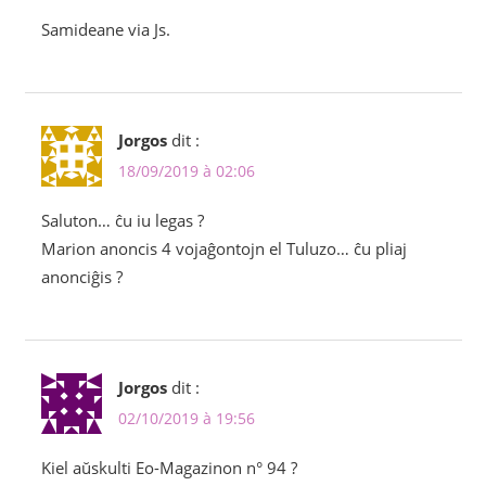
Samideane via Js.
Jorgos
dit :
18/09/2019 à 02:06
Saluton… ĉu iu legas ?
Marion anoncis 4 vojaĝontojn el Tuluzo… ĉu pliaj
anonciĝis ?
Jorgos
dit :
02/10/2019 à 19:56
Kiel aŭskulti Eo-Magazinon n° 94 ?