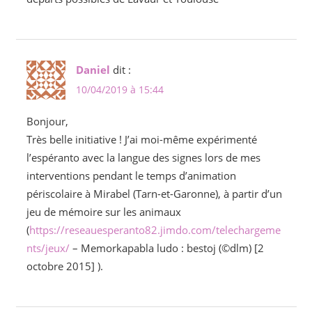
Daniel
dit :
10/04/2019 à 15:44
Bonjour,
Très belle initiative ! J’ai moi-même expérimenté
l’espéranto avec la langue des signes lors de mes
interventions pendant le temps d’animation
périscolaire à Mirabel (Tarn-et-Garonne), à partir d’un
jeu de mémoire sur les animaux
(
https://reseauesperanto82.jimdo.com/telechargeme
nts/jeux/
– Memorkapabla ludo : bestoj (©dlm) [2
octobre 2015] ).