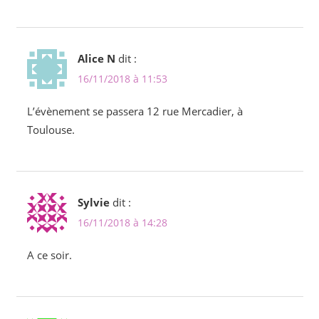
Alice N
dit :
16/11/2018 à 11:53
L’évènement se passera 12 rue Mercadier, à
Toulouse.
Sylvie
dit :
16/11/2018 à 14:28
A ce soir.