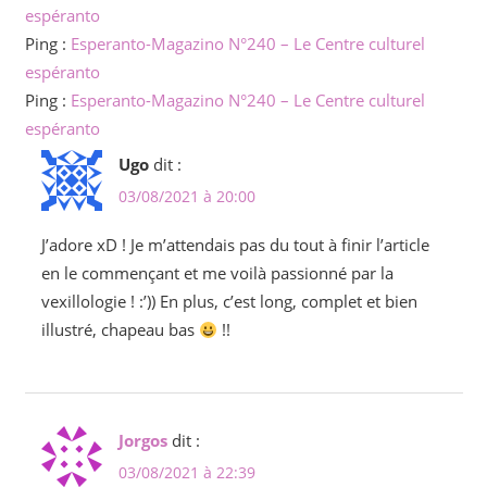
espéranto
Ping :
Esperanto-Magazino N°240 – Le Centre culturel
espéranto
Ping :
Esperanto-Magazino N°240 – Le Centre culturel
espéranto
Ugo
dit :
03/08/2021 à 20:00
J’adore xD ! Je m’attendais pas du tout à finir l’article
en le commençant et me voilà passionné par la
vexillologie ! :’)) En plus, c’est long, complet et bien
illustré, chapeau bas
!!
Jorgos
dit :
03/08/2021 à 22:39