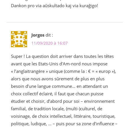
Dankon pro via aŭskultado kaj via kuraĝigo!
Jorgos
dit :
11/09/2020 à 16:07
Super ! La question doit arriver dans toutes les têtes
avant que les Etats-Unis d’Am-nord nous impose
« l’anglaitrangère » unique (comme la : € = « europ »),
alors que nous avons sûrement de plus en plus
besoin d’une langue commune… en attendant un
choix collectif éclairé, il faut que chacun puisse
étudier et choisir, d’abord pour soi – environnement
familial, de tradition locale, (multi-)culturel, de
voisinage, de choix intellectuel, littéraire, touristique,
politique, ludique, … – puis pour sa zone d’influence –