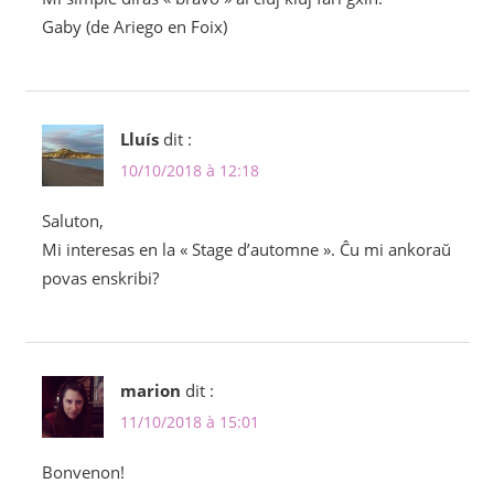
Gaby (de Ariego en Foix)
Lluís
dit :
10/10/2018 à 12:18
Saluton,
Mi interesas en la « Stage d’automne ». Ĉu mi ankoraŭ
povas enskribi?
marion
dit :
11/10/2018 à 15:01
Bonvenon!