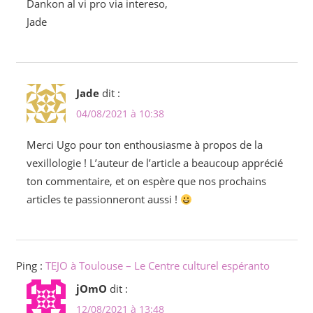
Dankon al vi pro via intereso,
Jade
Jade
dit :
04/08/2021 à 10:38
Merci Ugo pour ton enthousiasme à propos de la
vexillologie ! L’auteur de l’article a beaucoup apprécié
ton commentaire, et on espère que nos prochains
articles te passionneront aussi !
Ping :
TEJO à Toulouse – Le Centre culturel espéranto
jOmO
dit :
12/08/2021 à 13:48