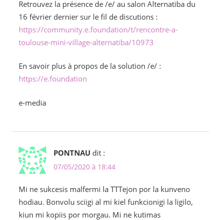
Retrouvez la présence de /e/ au salon Alternatiba du
16 février dernier sur le fil de discutions :
https://community.e.foundation/t/rencontre-a-
toulouse-mini-village-alternatiba/10973
En savoir plus à propos de la solution /e/ :
https://e.foundation
e-media
PONTNAU
dit :
07/05/2020 à 18:44
Mi ne sukcesis malfermi la TTTejon por la kunveno
hodiau. Bonvolu sciigi al mi kiel funkcionigi la ligilo,
kiun mi kopiis por morgau. Mi ne kutimas