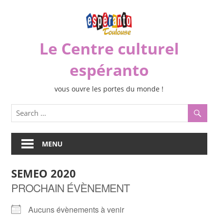
Skip
to
content
Le Centre culturel
espéranto
vous ouvre les portes du monde !
MENU
SEMEO 2020
PROCHAIN ÉVÈNEMENT
Aucuns évènements à venir