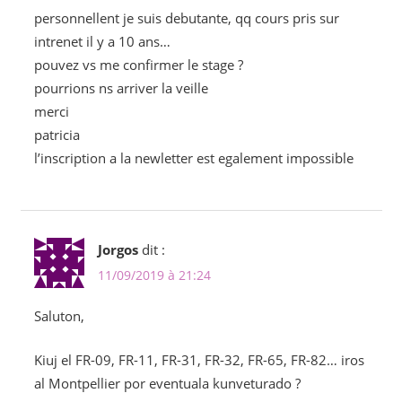
personnellent je suis debutante, qq cours pris sur
intrenet il y a 10 ans…
pouvez vs me confirmer le stage ?
pourrions ns arriver la veille
merci
patricia
l’inscription a la newletter est egalement impossible
Jorgos
dit :
11/09/2019 à 21:24
Saluton,
Kiuj el FR-09, FR-11, FR-31, FR-32, FR-65, FR-82… iros
al Montpellier por eventuala kunveturado ?