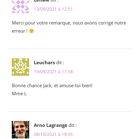
13/08/2021 à 12:51
Merci pour votre remarque, nous avons corrigé notre
erreur !
Leuchars
dit :
19/09/2021 à 17:58
Bonne chance Jack, et amuse-toi bien!
Mme L
Arno Lagrange
dit :
08/10/2021 à 18:05