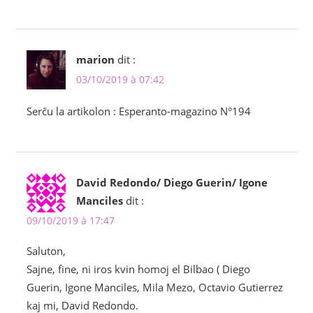
marion
dit :
03/10/2019 à 07:42
Serĉu la artikolon : Esperanto-magazino N°194
David Redondo/ Diego Guerin/ Igone
Manciles
dit :
09/10/2019 à 17:47
Saluton,
Sajne, fine, ni iros kvin homoj el Bilbao ( Diego
Guerin, Igone Manciles, Mila Mezo, Octavio Gutierrez
kaj mi, David Redondo.